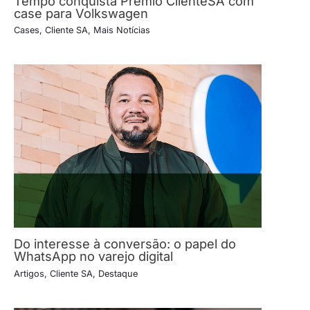
Tempo conquista Prêmio ClienteSA com
case para Volkswagen
Cases
,
Cliente SA
,
Mais Notícias
Do interesse à conversão: o papel do
WhatsApp no varejo digital
Artigos
,
Cliente SA
,
Destaque