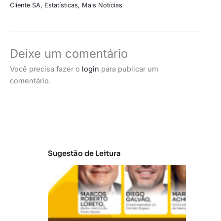
Cliente SA
,
Estatísticas
,
Mais Notícias
Deixe um comentário
Você precisa fazer o
login
para publicar um
comentário.
Sugestão de Leitura
A
t
u
al