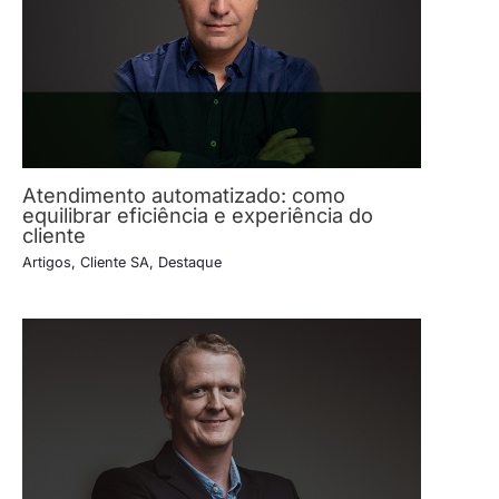
Atendimento automatizado: como
equilibrar eficiência e experiência do
cliente
Artigos
,
Cliente SA
,
Destaque