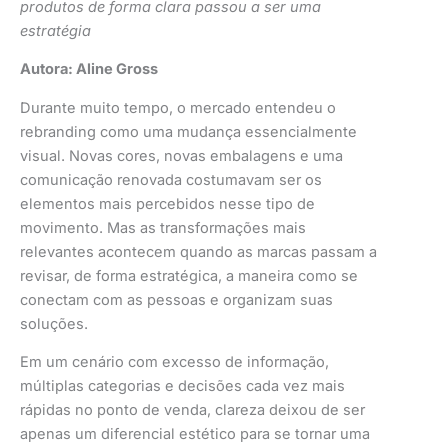
produtos de forma clara passou a ser uma
estratégia
Autora: Aline Gross
Durante muito tempo, o mercado entendeu o
rebranding como uma mudança essencialmente
visual. Novas cores, novas embalagens e uma
comunicação renovada costumavam ser os
elementos mais percebidos nesse tipo de
movimento. Mas as transformações mais
relevantes acontecem quando as marcas passam a
revisar, de forma estratégica, a maneira como se
conectam com as pessoas e organizam suas
soluções.
Em um cenário com excesso de informação,
múltiplas categorias e decisões cada vez mais
rápidas no ponto de venda, clareza deixou de ser
apenas um diferencial estético para se tornar uma