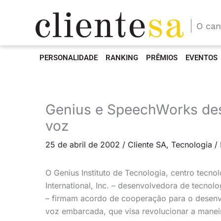
O can
PERSONALIDADE
RANKING
PRÊMIOS
EVENTOS
Genius e SpeechWorks de
voz
25 de abril de 2002
/
Cliente SA
,
Tecnologia
/
O Genius Instituto de Tecnologia, centro tecn
International, Inc. – desenvolvedora de tecnol
– firmam acordo de cooperação para o desenvo
voz embarcada, que visa revolucionar a maneir