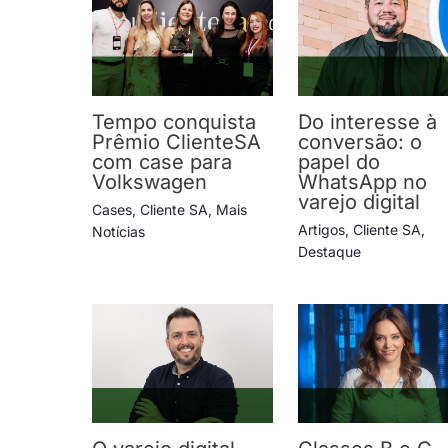
Tempo conquista
Do interesse à
Prêmio ClienteSA
conversão: o
com case para
papel do
Volkswagen
WhatsApp no
varejo digital
Cases
,
Cliente SA
,
Mais
Artigos
,
Cliente SA
,
Notícias
Destaque