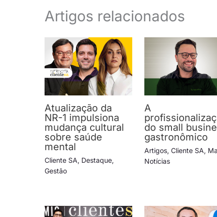
Artigos relacionados
Atualização da
A
NR-1 impulsiona
profissionaliza
mudança cultural
do small busin
sobre saúde
gastronômico
mental
Artigos
,
Cliente SA
,
Ma
Cliente SA
,
Destaque
,
Notícias
Gestão