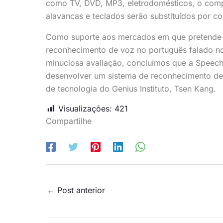
como TV, DVD, MP3, eletrodomésticos, o comp
alavancas e teclados serão substituídos por 
Como suporte aos mercados em que pretende at
reconhecimento de voz no português falado no 
minuciosa avaliação, concluímos que a Speech
desenvolver um sistema de reconhecimento de 
de tecnologia do Genius Instituto, Tsen Kang.
Visualizações:
421
Compartilhe
←
Post anterior