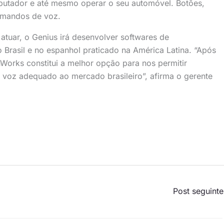
utador e até mesmo operar o seu automóvel. Botões,
comandos de voz.
uar, o Genius irá desenvolver softwares de
Brasil e no espanhol praticado na América Latina. “Após
Works constitui a melhor opção para nos permitir
voz adequado ao mercado brasileiro”, afirma o gerente
Post seguint