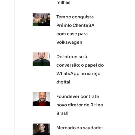
milhas
Tempo conquista
Prêmio ClienteSA
com case para
Volkswagen
Do interesse à
conversão: o papel do
WhatsApp no varejo
digital
Foundever contrata
novo diretor de RH no
Brasil
Mercado da saudade: