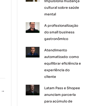
impulsiona mudança
cultural sobre saúde
mental
A profissionalização
do small business
gastronômico
Atendimento
automatizado: como
equilibrar eficiência e
experiência do
cliente
Latam Pass e Shopee
e
→
anunciam parceria
para acúmulo de