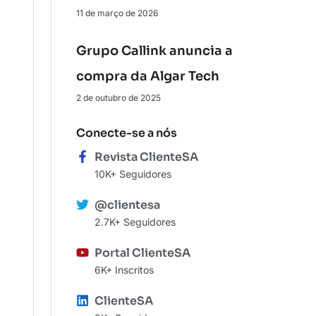
11 de março de 2026
Grupo Callink anuncia a
compra da Algar Tech
2 de outubro de 2025
Conecte-se a nós
Revista ClienteSA
10K+ Seguidores
@clientesa
2.7K+ Seguidores
Portal ClienteSA
6K+ Inscritos
ClienteSA