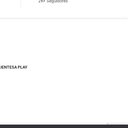
2K+ Seguidores
LIENTESA PLAY