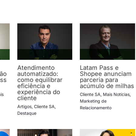
Atendimento
Latam Pass e
ção
automatizado:
Shopee anunciam
ess
como equilibrar
parceria para
eficiência e
acúmulo de milhas
experiência do
is
Cliente SA
,
Mais Notícias
,
cliente
Marketing de
Artigos
,
Cliente SA
,
Relacionamento
Destaque