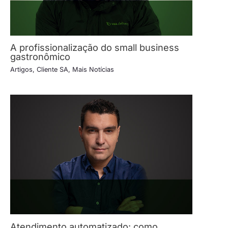
A profissionalização do small business
gastronômico
Artigos
,
Cliente SA
,
Mais Notícias
Atendimento automatizado: como