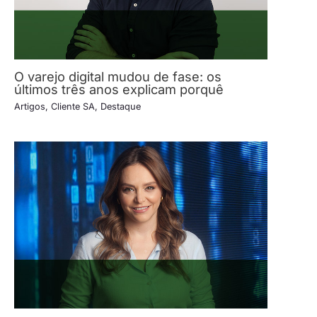
O varejo digital mudou de fase: os
últimos três anos explicam porquê
Artigos
,
Cliente SA
,
Destaque