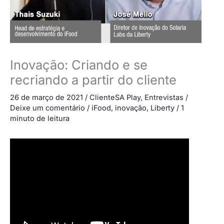
Inovação: Criando e se
recriando a partir do cliente
26 de março de 2021
/
ClienteSA Play
,
Entrevistas
/
Deixe um comentário
/
iFood
,
inovação
,
Liberty
/
1
minuto de leitura