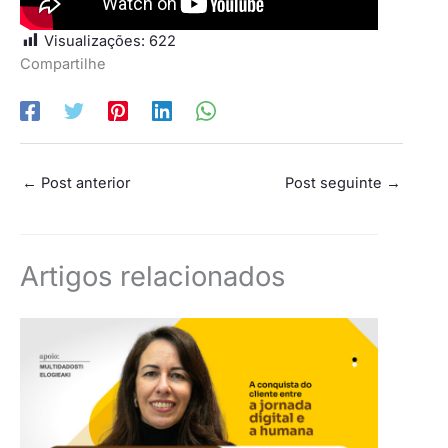
Visualizações:
622
Compartilhe
←
Post anterior
Post seguinte
→
Artigos relacionados