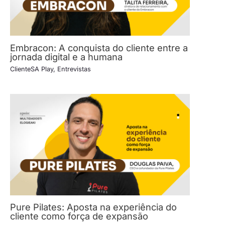
Embracon: A conquista do cliente entre a
jornada digital e a humana
ClienteSA Play
,
Entrevistas
Pure Pilates: Aposta na experiência do
cliente como força de expansão