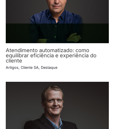
Atendimento automatizado: como
equilibrar eficiência e experiência do
cliente
Artigos
,
Cliente SA
,
Destaque