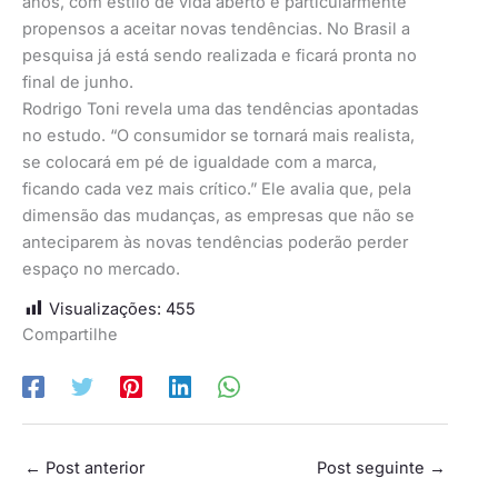
anos, com estilo de vida aberto e particularmente
propensos a aceitar novas tendências. No Brasil a
pesquisa já está sendo realizada e ficará pronta no
final de junho.
Rodrigo Toni revela uma das tendências apontadas
no estudo. “O consumidor se tornará mais realista,
se colocará em pé de igualdade com a marca,
ficando cada vez mais crítico.” Ele avalia que, pela
dimensão das mudanças, as empresas que não se
anteciparem às novas tendências poderão perder
espaço no mercado.
Visualizações:
455
Compartilhe
←
Post anterior
Post seguinte
→