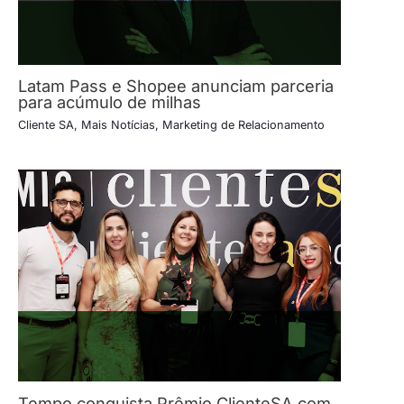
Latam Pass e Shopee anunciam parceria
para acúmulo de milhas
Cliente SA
,
Mais Notícias
,
Marketing de Relacionamento
Tempo conquista Prêmio ClienteSA com