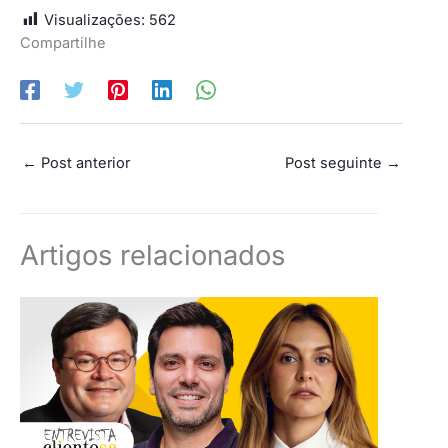
Visualizações:
562
Compartilhe
←
Post anterior
Post seguinte
→
Artigos relacionados