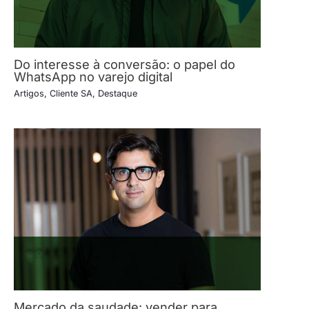
Do interesse à conversão: o papel do
WhatsApp no varejo digital
Artigos
,
Cliente SA
,
Destaque
Mercado da saudade: vender para