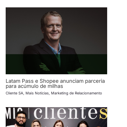
Latam Pass e Shopee anunciam parceria
para acúmulo de milhas
Cliente SA
,
Mais Notícias
,
Marketing de Relacionamento