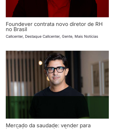
Foundever contrata novo diretor de RH
no Brasil
Callcenter
,
Destaque Callcenter
,
Gente
,
Mais Notícias
Mercado da saudade: vender para