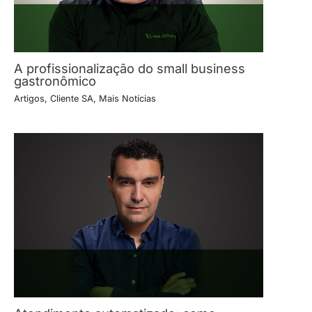
A profissionalização do small business
gastronômico
Artigos
,
Cliente SA
,
Mais Notícias