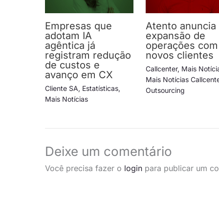
Empresas que
Atento anuncia
adotam IA
expansão de
agêntica já
operações com
registram redução
novos clientes
de custos e
Callcenter
,
Mais Notíci
avanço em CX
Mais Notícias Callcent
Cliente SA
,
Estatísticas
,
Outsourcing
Mais Notícias
Deixe um comentário
Você precisa fazer o
login
para publicar um co