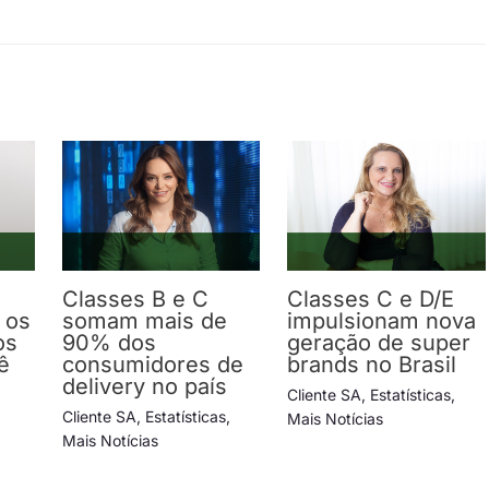
Classes B e C
Classes C e D/E
 os
somam mais de
impulsionam nova
os
90% dos
geração de super
ê
consumidores de
brands no Brasil
delivery no país
Cliente SA
,
Estatísticas
,
Cliente SA
,
Estatísticas
,
Mais Notícias
Mais Notícias