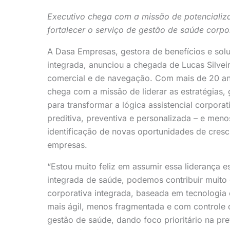
Executivo chega com a missão de potencializ
fortalecer o serviço de gestão de saúde corp
A Dasa Empresas, gestora de benefícios e sol
integrada, anunciou a chegada de Lucas Silve
comercial e de navegação. Com mais de 20 an
chega com a missão de liderar as estratégias, 
para transformar a lógica assistencial corpor
preditiva, preventiva e personalizada – e me
identificação de novas oportunidades de cres
empresas.
“Estou muito feliz em assumir essa liderança 
integrada de saúde, podemos contribuir muit
corporativa integrada, baseada em tecnologia
mais ágil, menos fragmentada e com controle d
gestão de saúde, dando foco prioritário na pr