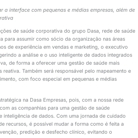
ar a interface com pequenas e médias empresas, além de
orativa
uções de saúde corporativa do grupo Dasa, rede de saúde
ira para assumir como sócio da organização nas áreas
os de experiência em vendas e marketing, o executivo
gerindo a análise e o uso inteligente de dados integrados
ativa, de forma a oferecer uma gestão de saúde mais
nos reativa. Também será responsável pelo mapeamento e
cimento, com foco especial em pequenas e médias
estratégica na Dasa Empresas, pois, com a nossa rede
o com as companhias para uma gestão de saúde
 e inteligência de dados. Com uma jornada de cuidado
e recursos, é possível mudar a forma como é feita a
evenção, predição e desfecho clínico, evitando o