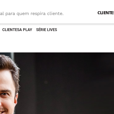
CLIENTE
al para quem respira cliente.
CLIENTESA PLAY
SÉRIE LIVES