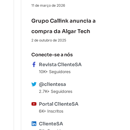
11 de março de 2026
Grupo Callink anuncia a
compra da Algar Tech
2 de outubro de 2025
Conecte-se a nós
Revista ClienteSA
10K+ Seguidores
@clientesa
2.7K+ Seguidores
Portal ClienteSA
6K+ Inscritos
ClienteSA