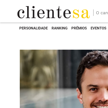
O can
PERSONALIDADE
RANKING
PRÊMIOS
EVENTOS