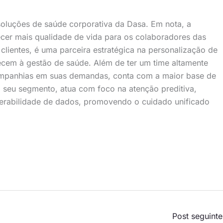
soluções de saúde corporativa da Dasa. Em nota, a
cer mais qualidade de vida para os colaboradores das
clientes, é uma parceira estratégica na personalização de
ecem à gestão de saúde. Além de ter um time altamente
companhias em suas demandas, conta com a maior base de
 seu segmento, atua com foco na atenção preditiva,
perabilidade de dados, promovendo o cuidado unificado
Post seguint