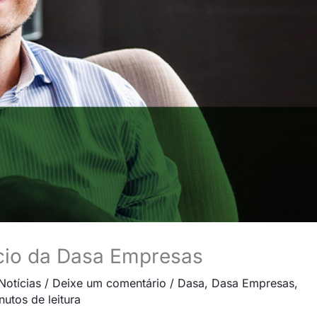
ócio da Dasa Empresas
Notícias
/
Deixe um comentário
/
Dasa
,
Dasa Empresas
,
nutos de leitura