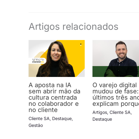
Artigos relacionados
A aposta na IA
O varejo digital
sem abrir mão da
mudou de fase:
cultura centrada
últimos três an
no colaborador e
explicam porqu
no cliente
Artigos
,
Cliente SA
,
Cliente SA
,
Destaque
,
Destaque
Gestão