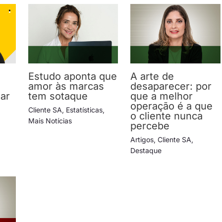
Estudo aponta que
A arte de
amor às marcas
desaparecer: por
lar
tem sotaque
que a melhor
operação é a que
Cliente SA
,
Estatísticas
,
o cliente nunca
Mais Notícias
percebe
Artigos
,
Cliente SA
,
Destaque