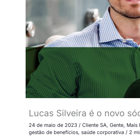
Lucas Silveira é o novo s
24 de maio de 2023
/
Cliente SA
,
Gente
,
Mais 
gestão de benefícios
,
saúde corporativa
/
2 mi