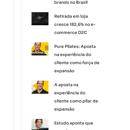
brands no Brasil
Retirada em loja
cresce 182,6% no e-
commerce D2C
Pure Pilates: Aposta
na experiência do
cliente como força de
expansão
A aposta na
experiência do
cliente como pilar de
expansão
Estudo aponta que