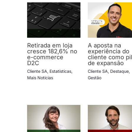
Retirada em loja
A aposta na
cresce 182,6% no
experiência do
e-commerce
cliente como pi
D2C
de expansão
Cliente SA
,
Estatísticas
,
Cliente SA
,
Destaque
,
Mais Notícias
Gestão