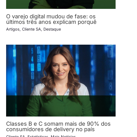
O varejo digital mudou de fase: os
últimos três anos explicam porquê
Artigos
,
Cliente SA
,
Destaque
Classes B e C somam mais de 90% dos
consumidores de delivery no país
Cliente SA
,
Estatísticas
,
Mais Notícias