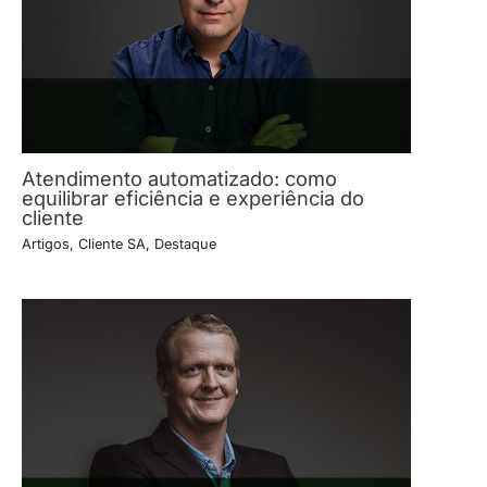
Atendimento automatizado: como
equilibrar eficiência e experiência do
cliente
Artigos
,
Cliente SA
,
Destaque