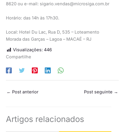
8620 ou e-mail:
sigario.vendas@microsiga.com.br
Horário: das 14h às 17h30.
Local: Hotel Du Lac, Rua D, 535 – Loteamento
Morada das Garças – Lagoa – MACAÉ – RJ
Visualizações:
446
Compartilhe
←
Post anterior
Post seguinte
→
Artigos relacionados