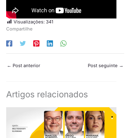
Visualizações:
341
Compartilhe
←
Post anterior
Post seguinte
→
Artigos relacionados