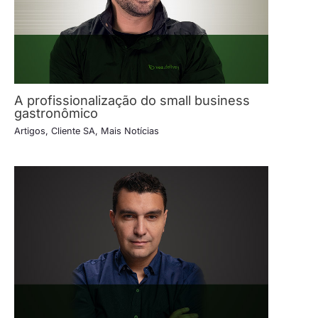
A profissionalização do small business
gastronômico
Artigos
,
Cliente SA
,
Mais Notícias