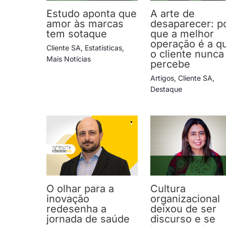
Estudo aponta que
A arte de
amor às marcas
desaparecer: p
tem sotaque
que a melhor
operação é a q
Cliente SA
,
Estatísticas
,
o cliente nunca
Mais Notícias
percebe
Artigos
,
Cliente SA
,
Destaque
O olhar para a
Cultura
inovação
organizacional
redesenha a
deixou de ser
jornada de saúde
discurso e se