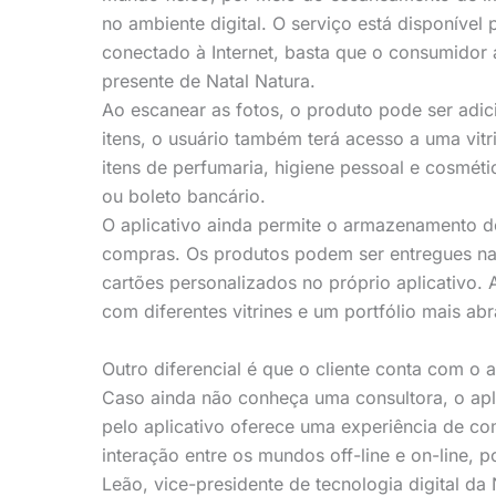
no ambiente digital. O serviço está disponível
conectado à Internet, basta que o consumidor
presente de Natal Natura.
Ao escanear as fotos, o produto pode ser adi
itens, o usuário também terá acesso a uma vit
itens de perfumaria, higiene pessoal e cosmét
ou boleto bancário.
O aplicativo ainda permite o armazenamento do
compras. Os produtos podem ser entregues n
cartões personalizados no próprio aplicativo.
com diferentes vitrines e um portfólio mais ab
Outro diferencial é que o cliente conta com o 
Caso ainda não conheça uma consultora, o apl
pelo aplicativo oferece uma experiência de 
interação entre os mundos off-line e on-line, 
Leão, vice-presidente de tecnologia digital da