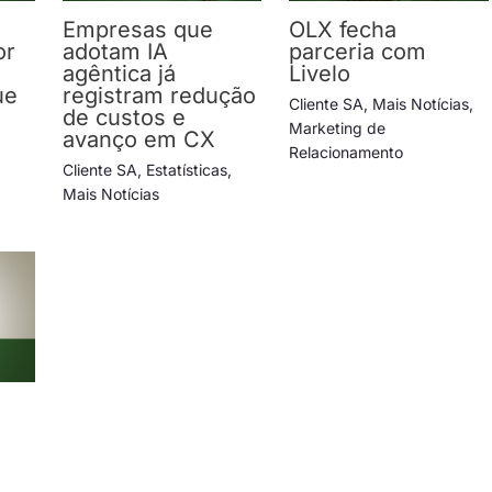
Empresas que
OLX fecha
or
adotam IA
parceria com
agêntica já
Livelo
ue
registram redução
Cliente SA
,
Mais Notícias
,
de custos e
Marketing de
avanço em CX
Relacionamento
Cliente SA
,
Estatísticas
,
Mais Notícias