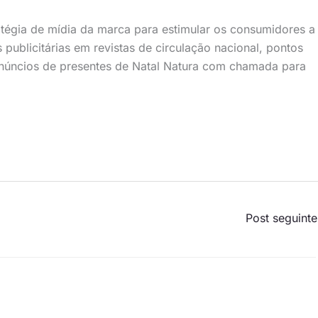
gia de mídia da marca para estimular os consumidores a
publicitárias em revistas de circulação nacional, pontos
anúncios de presentes de Natal Natura com chamada para
Post seguint