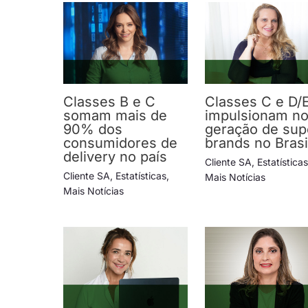
Classes B e C
Classes C e D/
somam mais de
impulsionam n
90% dos
geração de sup
consumidores de
brands no Brasi
delivery no país
Cliente SA
,
Estatística
Cliente SA
,
Estatísticas
,
Mais Notícias
Mais Notícias