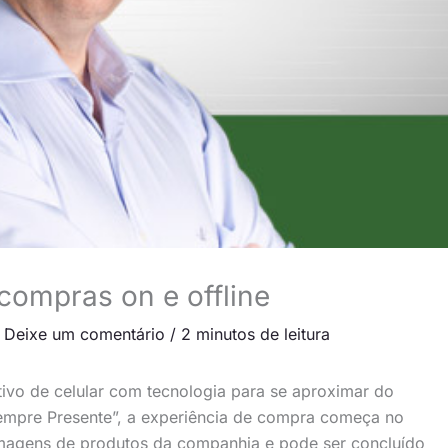
compras on e offline
/
Deixe um comentário
/
2 minutos de leitura
ivo de celular com tecnologia para se aproximar do
empre Presente”, a experiência de compra começa no
magens de produtos da companhia e pode ser concluído