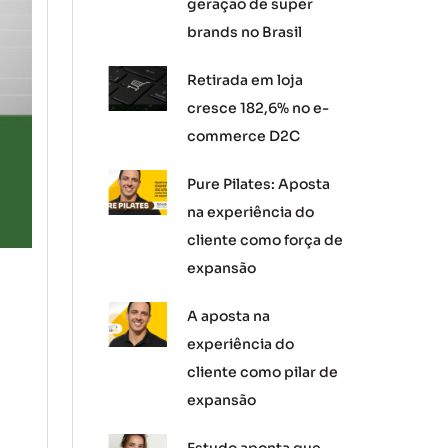
geração de super
brands no Brasil
Retirada em loja
cresce 182,6% no e-
commerce D2C
Pure Pilates: Aposta
na experiência do
cliente como força de
expansão
A aposta na
experiência do
cliente como pilar de
expansão