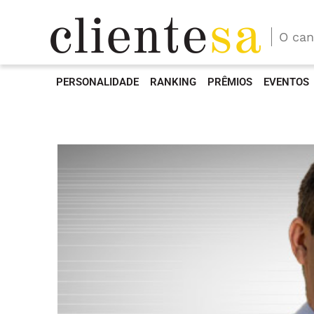
O can
PERSONALIDADE
RANKING
PRÊMIOS
EVENTOS