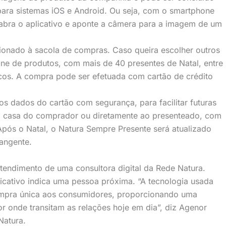
 para sistemas iOS e Android. Ou seja, com o smartphone
 abra o aplicativo e aponte a câmera para a imagem de um
cionado à sacola de compras. Caso queira escolher outros
rine de produtos, com mais de 40 presentes de Natal, entre
icos. A compra pode ser efetuada com cartão de crédito
s dados do cartão com segurança, para facilitar futuras
a casa do comprador ou diretamente ao presenteado, com
 Após o Natal, o Natura Sempre Presente será atualizado
rangente.
atendimento de uma consultora digital da Rede Natura.
icativo indica uma pessoa próxima. “A tecnologia usada
compra única aos consumidores, proporcionando uma
por onde transitam as relações hoje em dia”, diz Agenor
 Natura.