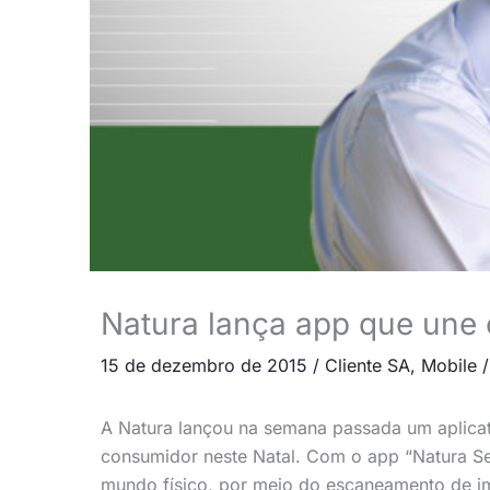
Natura lança app que une 
15 de dezembro de 2015
/
Cliente SA
,
Mobile
A Natura lançou na semana passada um aplicat
consumidor neste Natal. Com o app “Natura S
mundo físico, por meio do escaneamento de i