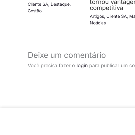
tornou vantag
Cliente SA
,
Destaque
,
competitiva
Gestão
Artigos
,
Cliente SA
,
Ma
Notícias
Deixe um comentário
Você precisa fazer o
login
para publicar um co