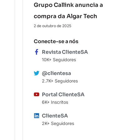
Grupo Callink anuncia a
compra da Algar Tech
2 de outubro de 2025
Conecte-se a nós
Revista ClienteSA
10K+ Seguidores
@clientesa
2.7K+ Seguidores
Portal ClienteSA
6K+ Inscritos
ClienteSA
2K+ Seguidores