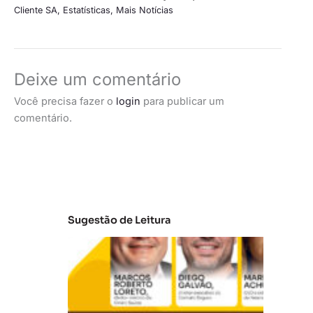
Cliente SA
,
Estatísticas
,
Mais Notícias
Deixe um comentário
Você precisa fazer o
login
para publicar um
comentário.
Sugestão de Leitura
A
t
u
al