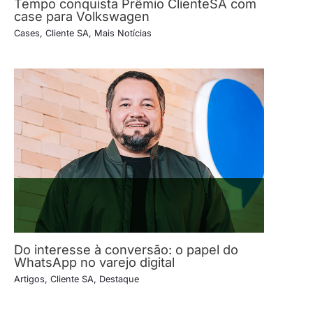
Tempo conquista Prêmio ClienteSA com
case para Volkswagen
Cases
,
Cliente SA
,
Mais Notícias
Do interesse à conversão: o papel do
WhatsApp no varejo digital
Artigos
,
Cliente SA
,
Destaque