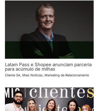
Latam Pass e Shopee anunciam parceria
para acúmulo de milhas
Cliente SA
,
Mais Notícias
,
Marketing de Relacionamento