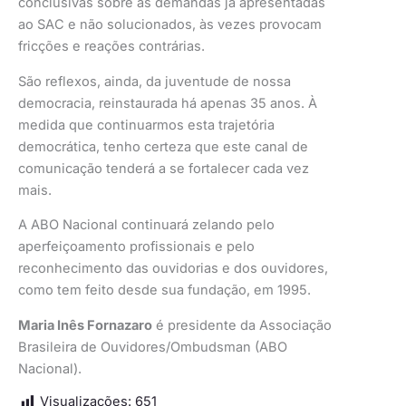
conclusivas sobre as demandas já apresentadas
ao SAC e não solucionados, às vezes provocam
fricções e reações contrárias.
São reflexos, ainda, da juventude de nossa
democracia, reinstaurada há apenas 35 anos. À
medida que continuarmos esta trajetória
democrática, tenho certeza que este canal de
comunicação tenderá a se fortalecer cada vez
mais.
A ABO Nacional continuará zelando pelo
aperfeiçoamento profissionais e pelo
reconhecimento das ouvidorias e dos ouvidores,
como tem feito desde sua fundação, em 1995.
Maria Inês Fornazaro
é presidente da Associação
Brasileira de Ouvidores/Ombudsman (ABO
Nacional).
Visualizações:
651