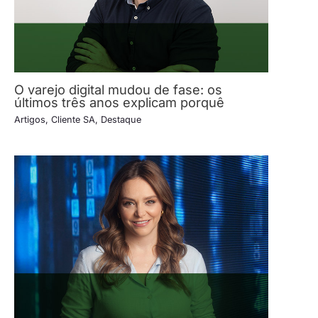
O varejo digital mudou de fase: os
últimos três anos explicam porquê
Artigos
,
Cliente SA
,
Destaque