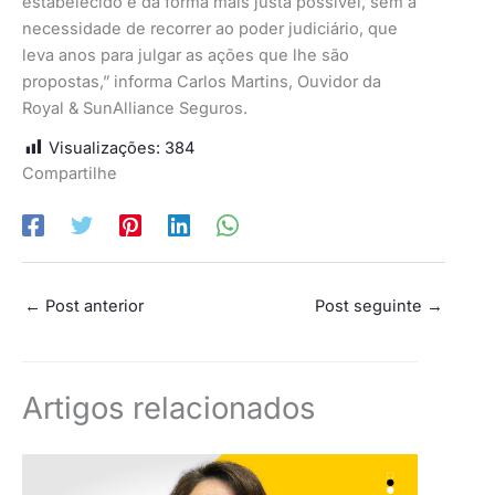
estabelecido e da forma mais justa possível, sem a
necessidade de recorrer ao poder judiciário, que
leva anos para julgar as ações que lhe são
propostas,” informa Carlos Martins, Ouvidor da
Royal & SunAlliance Seguros.
Visualizações:
384
Compartilhe
←
Post anterior
Post seguinte
→
Artigos relacionados