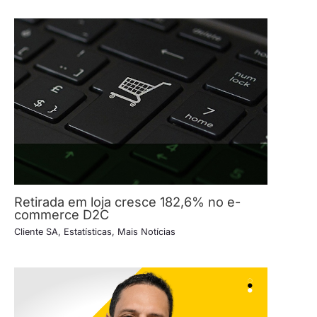
Retirada em loja cresce 182,6% no e-
commerce D2C
Cliente SA
,
Estatísticas
,
Mais Notícias