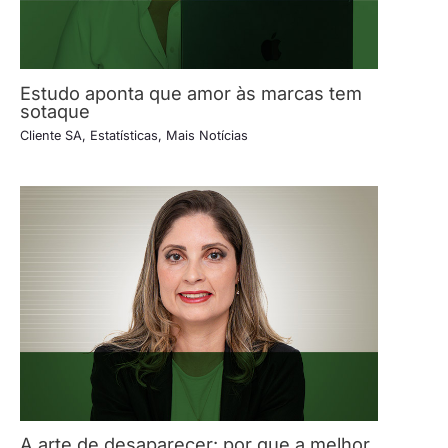
Estudo aponta que amor às marcas tem
sotaque
Cliente SA
,
Estatísticas
,
Mais Notícias
A arte de desaparecer: por que a melhor