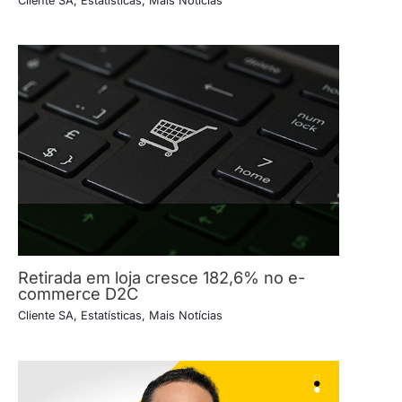
Cliente SA
,
Estatísticas
,
Mais Notícias
Retirada em loja cresce 182,6% no e-
commerce D2C
Cliente SA
,
Estatísticas
,
Mais Notícias