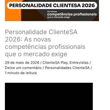
Personalidade ClienteSA
2026: As novas
competências profissionais
que o mercado exige
29 de maio de 2026
/
ClienteSA Play
,
Entrevistas
/
Deixe um comentário
/
Personalidades ClienteSA
/
1 minuto de leitura