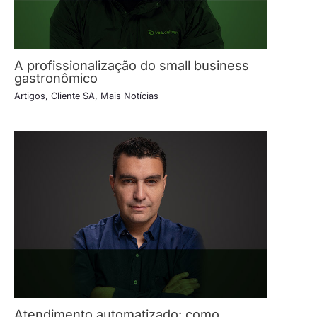
A profissionalização do small business
gastronômico
Artigos
,
Cliente SA
,
Mais Notícias
Atendimento automatizado: como