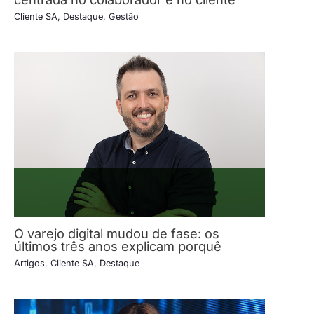
Cliente SA
,
Destaque
,
Gestão
O varejo digital mudou de fase: os
últimos três anos explicam porquê
Artigos
,
Cliente SA
,
Destaque