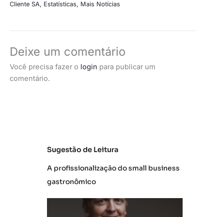
Cliente SA
,
Estatísticas
,
Mais Notícias
Deixe um comentário
Você precisa fazer o
login
para publicar um
comentário.
Sugestão de Leitura
A profissionalização do small business
gastronômico
L