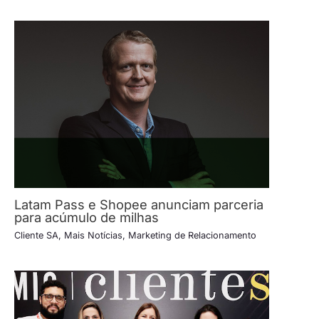
Latam Pass e Shopee anunciam parceria
para acúmulo de milhas
Cliente SA
,
Mais Notícias
,
Marketing de Relacionamento