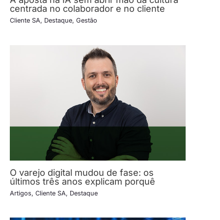
centrada no colaborador e no cliente
Cliente SA
,
Destaque
,
Gestão
O varejo digital mudou de fase: os
últimos três anos explicam porquê
Artigos
,
Cliente SA
,
Destaque