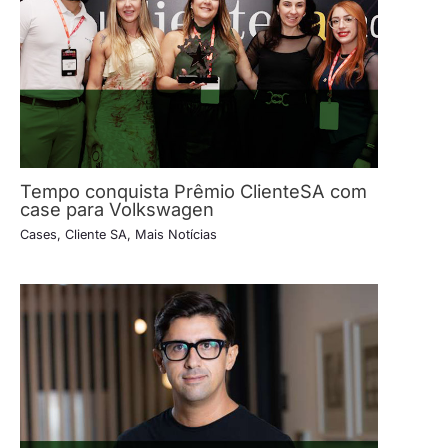
Tempo conquista Prêmio ClienteSA com
case para Volkswagen
Cases
,
Cliente SA
,
Mais Notícias