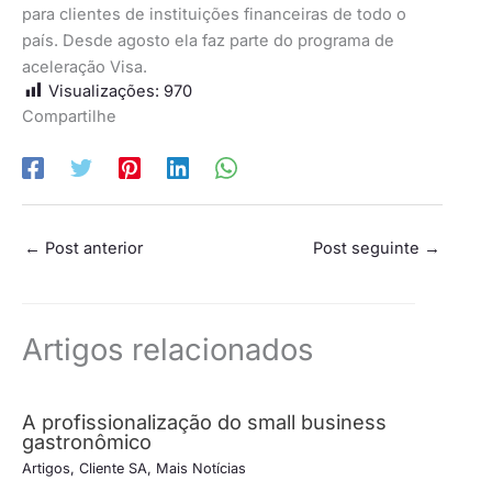
para clientes de instituições financeiras de todo o
país. Desde agosto ela faz parte do programa de
aceleração Visa.
Visualizações:
970
Compartilhe
←
Post anterior
Post seguinte
→
Artigos relacionados
A profissionalização do small business
gastronômico
Artigos
,
Cliente SA
,
Mais Notícias