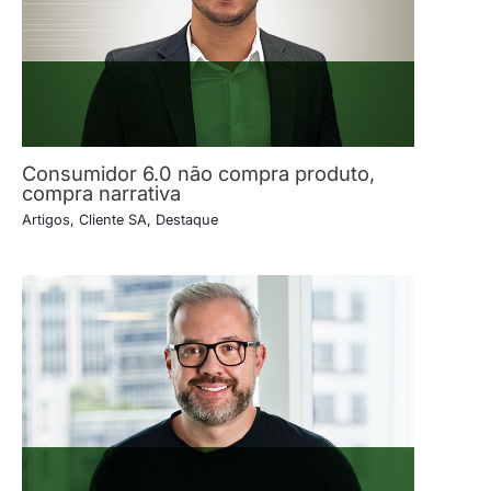
Consumidor 6.0 não compra produto,
compra narrativa
Artigos
,
Cliente SA
,
Destaque