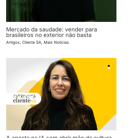
Mercado da saudade: vender para
brasileiros no exterior não basta
Artigos
,
Cliente SA
,
Mais Notícias
A aposta na IA sem abrir mão da cultura