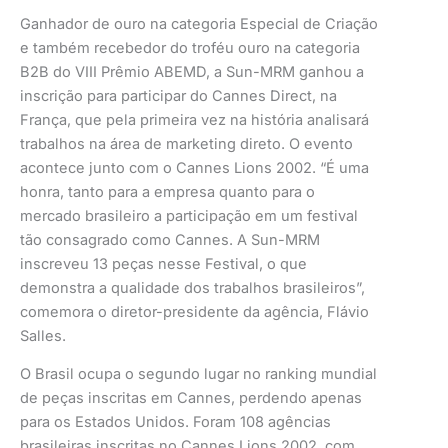
Ganhador de ouro na categoria Especial de Criação
e também recebedor do troféu ouro na categoria
B2B do VIII Prêmio ABEMD, a Sun-MRM ganhou a
inscrição para participar do Cannes Direct, na
França, que pela primeira vez na história analisará
trabalhos na área de marketing direto. O evento
acontece junto com o Cannes Lions 2002. “É uma
honra, tanto para a empresa quanto para o
mercado brasileiro a participação em um festival
tão consagrado como Cannes. A Sun-MRM
inscreveu 13 peças nesse Festival, o que
demonstra a qualidade dos trabalhos brasileiros”,
comemora o diretor-presidente da agência, Flávio
Salles.
O Brasil ocupa o segundo lugar no ranking mundial
de peças inscritas em Cannes, perdendo apenas
para os Estados Unidos. Foram 108 agências
brasileiras inscritas no Cannes Lions 2002, com