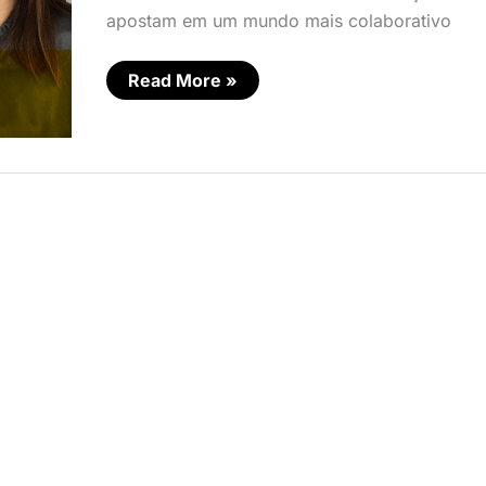
apostam em um mundo mais colaborativo
Read More »