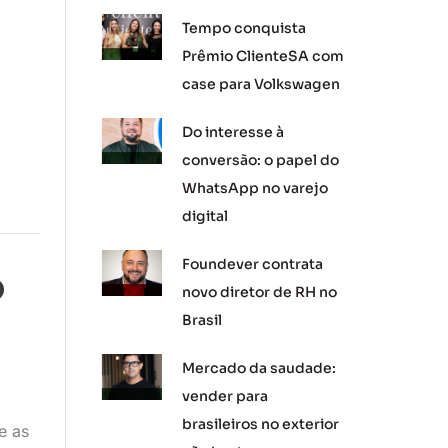
Tempo conquista
Prêmio ClienteSA com
case para Volkswagen
Do interesse à
conversão: o papel do
WhatsApp no varejo
digital
Foundever contrata
O
novo diretor de RH no
Brasil
Mercado da saudade:
vender para
brasileiros no exterior
e as