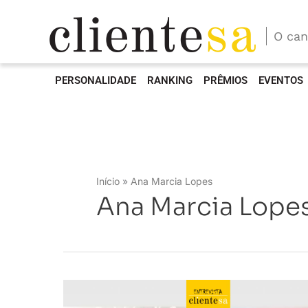
O can
PERSONALIDADE
RANKING
PRÊMIOS
EVENTOS
Início
Ana Marcia Lopes
Ana Marcia Lope