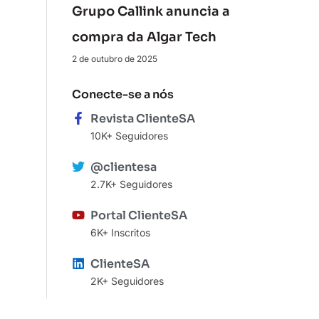
Grupo Callink anuncia a
compra da Algar Tech
2 de outubro de 2025
Conecte-se a nós
Revista ClienteSA
10K+ Seguidores
@clientesa
2.7K+ Seguidores
Portal ClienteSA
6K+ Inscritos
ClienteSA
2K+ Seguidores