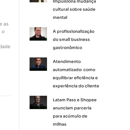
impulsiona mudança
cultural sobre saúde
mental
e as
, o
A profissionalização
do small business
idade
gastronômico
Atendimento
automatizado: como
equilibrar eficiência e
experiência do cliente
Latam Pass e Shopee
anunciam parceria
para acúmulo de
milhas