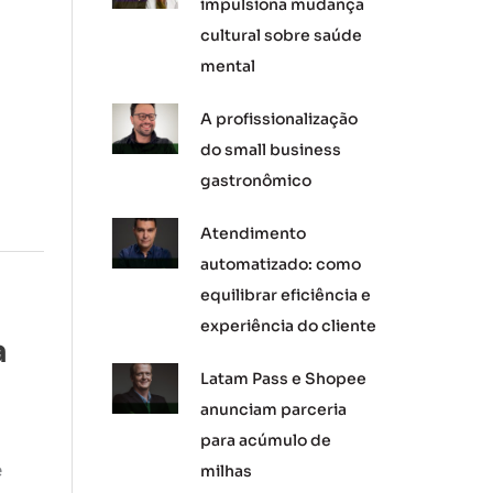
impulsiona mudança
cultural sobre saúde
mental
A profissionalização
do small business
gastronômico
Atendimento
automatizado: como
equilibrar eficiência e
experiência do cliente
a
Latam Pass e Shopee
anunciam parceria
para acúmulo de
e
milhas