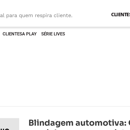
CLIENTE
al para quem respira cliente.
CLIENTESA PLAY
SÉRIE LIVES
Blindagem
Blindagem automotiva:
automotiva:
O