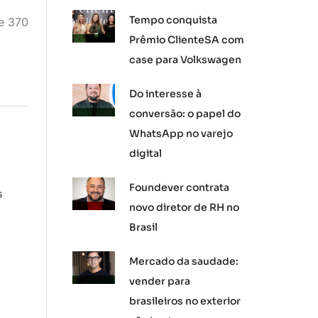
Tempo conquista
de 370
Prêmio ClienteSA com
case para Volkswagen
Do interesse à
conversão: o papel do
WhatsApp no varejo
digital
Foundever contrata
s
novo diretor de RH no
Brasil
Mercado da saudade:
vender para
brasileiros no exterior