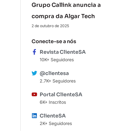
Grupo Callink anuncia a
compra da Algar Tech
2 de outubro de 2025
Conecte-se a nós
Revista ClienteSA
10K+ Seguidores
@clientesa
2.7K+ Seguidores
Portal ClienteSA
6K+ Inscritos
ClienteSA
2K+ Seguidores