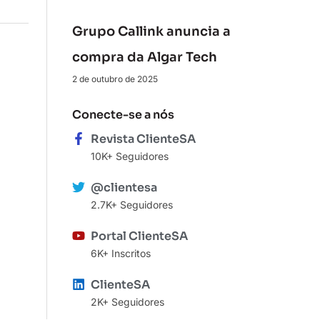
Grupo Callink anuncia a
compra da Algar Tech
2 de outubro de 2025
Conecte-se a nós
Revista ClienteSA
10K+ Seguidores
@clientesa
2.7K+ Seguidores
Portal ClienteSA
6K+ Inscritos
ClienteSA
2K+ Seguidores