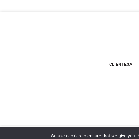
CLIENTESA
We use cookies to ensure that we give you th