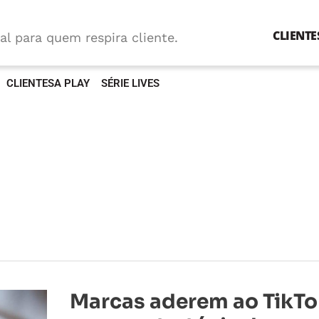
CLIENTE
al para quem respira cliente.
CLIENTESA PLAY
SÉRIE LIVES
Marcas
Marcas aderem ao TikT
aderem
ao