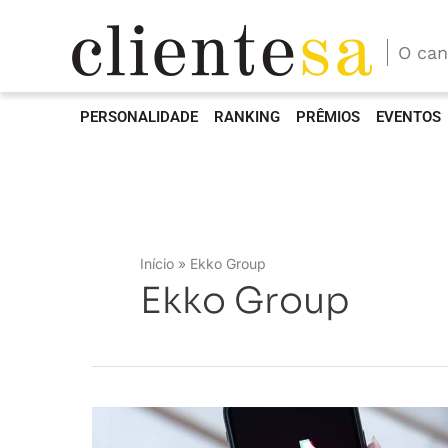
O can
PERSONALIDADE
RANKING
PRÊMIOS
EVENTOS
Início
Ekko Group
Ekko Group