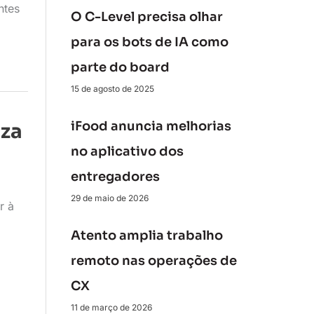
ntes
O C-Level precisa olhar
para os bots de IA como
parte do board
15 de agosto de 2025
iFood anuncia melhorias
iza
no aplicativo dos
entregadores
29 de maio de 2026
r à
Atento amplia trabalho
remoto nas operações de
CX
11 de março de 2026