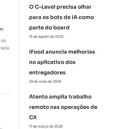
O C-Level precisa olhar
para os bots de IA como
parte do board
as
15 de agosto de 2025
 se
rada
iFood anuncia melhorias
no aplicativo dos
entregadores
29 de maio de 2026
Atento amplia trabalho
remoto nas operações de
CX
11 de março de 2026