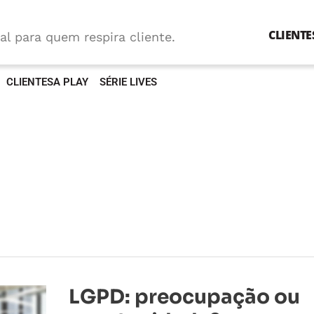
CLIENTE
al para quem respira cliente.
CLIENTESA PLAY
SÉRIE LIVES
LGPD:
LGPD: preocupação ou
preocupação
ou