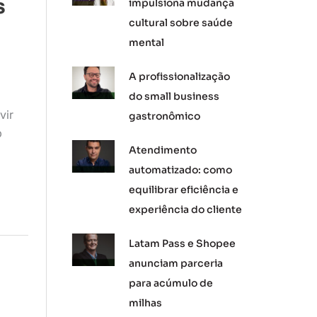
s
impulsiona mudança
cultural sobre saúde
mental
A profissionalização
do small business
vir
gastronômico
b
Atendimento
automatizado: como
equilibrar eficiência e
experiência do cliente
Latam Pass e Shopee
anunciam parceria
para acúmulo de
milhas