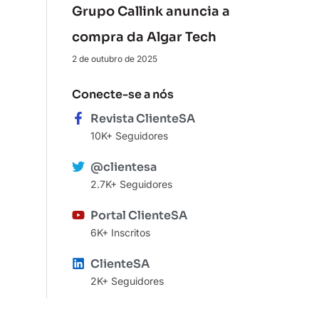
Grupo Callink anuncia a
compra da Algar Tech
2 de outubro de 2025
Conecte-se a nós
Revista ClienteSA
10K+ Seguidores
@clientesa
2.7K+ Seguidores
Portal ClienteSA
6K+ Inscritos
ClienteSA
2K+ Seguidores