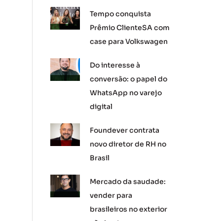
Tempo conquista
Prêmio ClienteSA com
case para Volkswagen
Do interesse à
conversão: o papel do
WhatsApp no varejo
digital
Foundever contrata
novo diretor de RH no
Brasil
Mercado da saudade:
vender para
brasileiros no exterior