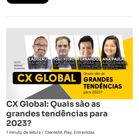
CX
Global:
Quais
são
as
grandes
tendências
para
2023?
CX Global: Quais são as
grandes tendências para
2023?
1 minuto de leitura
/
ClienteSA Play
,
Entrevistas