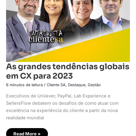
CX
para
2023
As grandes tendências globais
em CX para 2023
6 minutos de leitura
/
Cliente SA
,
Destaque
,
Gestão
Executivos de Unilever, PayPal, Lab Experience e
SellersFlow debatem os desafios de como atuar com
excelência na experiência do cliente a partir da nova
realidade mundial
Read More »