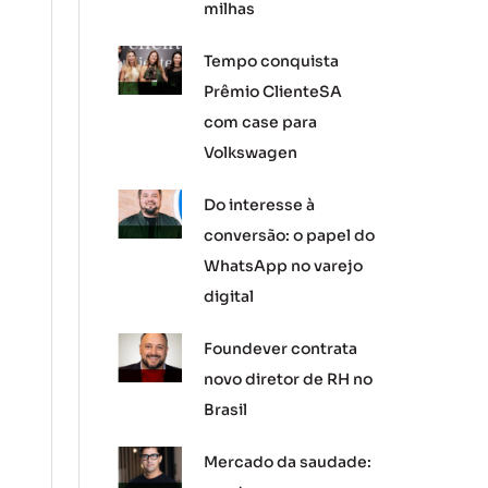
milhas
Tempo conquista
Prêmio ClienteSA
com case para
Volkswagen
Do interesse à
conversão: o papel do
WhatsApp no varejo
digital
Foundever contrata
novo diretor de RH no
Brasil
Mercado da saudade: