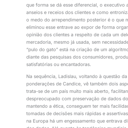
que forma se dá esse diferencial, o executiv
anseios e receios dos clientes e como entroni
o medo do arrependimento posterior é o que 
eliminou esse entrave ao expor de forma organ
opinião dos clientes a respeito de cada um de
mercadoria, mesmo já usada, sem necessidade d
“pulo do gato” está na criação de um algoritm
diante das pesquisas dos consumidores, produ
satisfatórias ou encantadoras.
Na sequência, Ladislau, voltando à questão 
ponderações de Candice, vê também dois aspe
trata-se de um país muito mais aberto, facili
despreocupado com preservação de dados do 
mantendo a ética, conseguem ter mais facilida
tomadas de decisões mais rápidas e assertiva
na Europa há um engessamento que entrava div