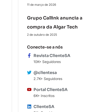
11 de março de 2026
Grupo Callink anuncia a
compra da Algar Tech
2 de outubro de 2025
Conecte-se a nós
Revista ClienteSA
10K+ Seguidores
@clientesa
2.7K+ Seguidores
Portal ClienteSA
6K+ Inscritos
ClienteSA