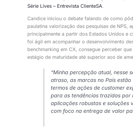
Série Lives – Entrevista ClienteSA
.
Candice iniciou o debate falando de como pô
paulatina valorização das pesquisas de NPS, a
principalmente a partir dos Estados Unidos e 
foi ágil em acompanhar o desenvolvimento dess
benchmarking em CX, consegue perceber que m
estágio de maturidade até superior aos de ame
“Minha percepção atual, nesse s
atraso, as marcas no País estã
termos de ações de customer ex
para as tendências trazidas por
aplicações robustas e soluções 
com foco na entrega de valor par