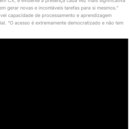
em CX, é evidente a presença cada vez mais significativa
m gerar novas e incontáveis tarefas para si mesmos.”
ável capacidade de processamento e aprendizagem
ficial. “O acesso é extremamente democratizado e não tem