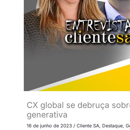
CX global se debruça sobre
generativa
16 de junho de 2023
/
Cliente SA
,
Destaque
,
G