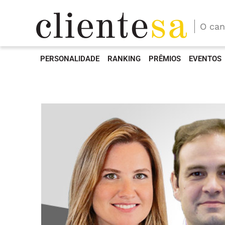
O can
PERSONALIDADE
RANKING
PRÊMIOS
EVENTOS