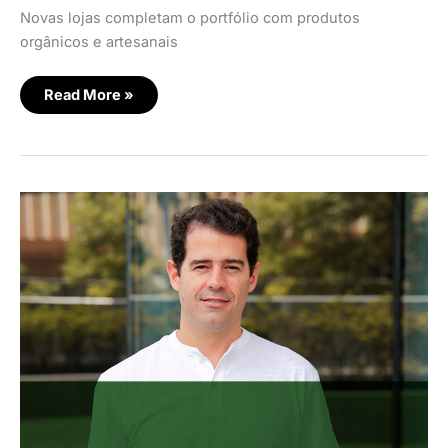
Novas lojas completam o portfólio com produtos
orgânicos e artesanais
Read More »
Inter
anuncia
nova
versão
do
Super
App
com
integração
de
produtos