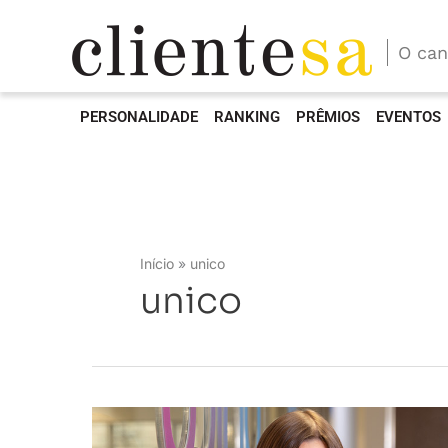
O can
PERSONALIDADE
RANKING
PRÊMIOS
EVENTOS
Início
unico
unico