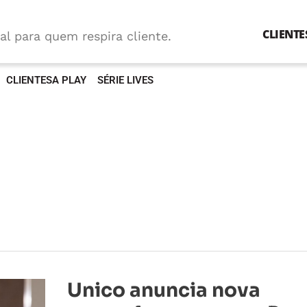
CLIENTE
al para quem respira cliente.
CLIENTESA PLAY
SÉRIE LIVES
Unico
Unico anuncia nova
anuncia
nova