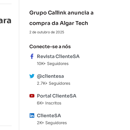
Grupo Callink anuncia a
ara
compra da Algar Tech
2 de outubro de 2025
Conecte-se a nós
Revista ClienteSA
10K+ Seguidores
@clientesa
2.7K+ Seguidores
Portal ClienteSA
6K+ Inscritos
ClienteSA
2K+ Seguidores