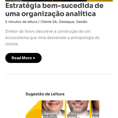
Estratégia bem-sucedida de
uma organização analítica
5 minutos de leitura
/
Cliente SA
,
Destaque
,
Gestão
Diretor da Volvo descreve a construção de um
ecossistema que mira desvendar a antropologia do
cliente
Read More »
Sugestão de Leitura
A
t