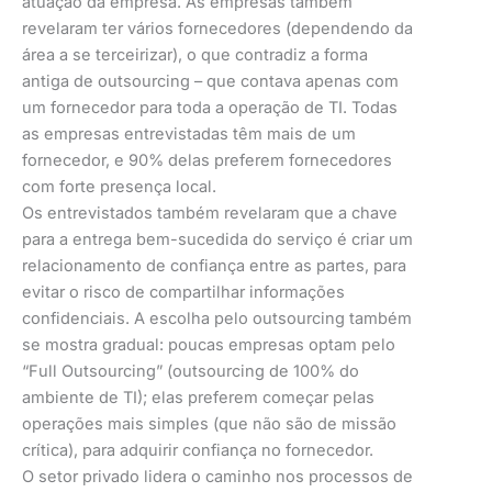
atuação da empresa. As empresas também
revelaram ter vários fornecedores (dependendo da
área a se terceirizar), o que contradiz a forma
antiga de outsourcing – que contava apenas com
um fornecedor para toda a operação de TI. Todas
as empresas entrevistadas têm mais de um
fornecedor, e 90% delas preferem fornecedores
com forte presença local.
Os entrevistados também revelaram que a chave
para a entrega bem-sucedida do serviço é criar um
relacionamento de confiança entre as partes, para
evitar o risco de compartilhar informações
confidenciais. A escolha pelo outsourcing também
se mostra gradual: poucas empresas optam pelo
“Full Outsourcing” (outsourcing de 100% do
ambiente de TI); elas preferem começar pelas
operações mais simples (que não são de missão
crítica), para adquirir confiança no fornecedor.
O setor privado lidera o caminho nos processos de