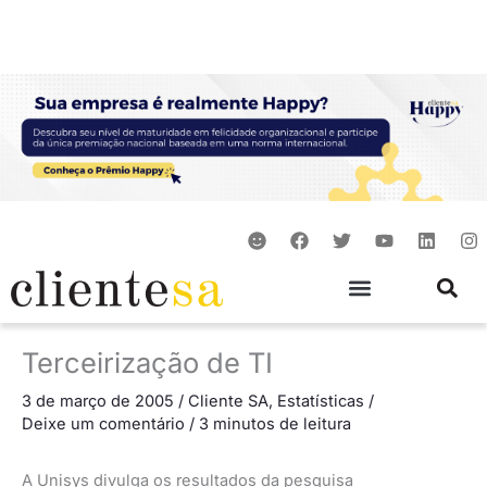
Ir
para
o
conteúdo
S
F
T
Y
L
I
m
a
w
o
i
n
i
c
i
u
n
s
l
e
t
t
k
t
e
b
t
u
e
a
o
e
b
d
g
o
r
e
i
r
Terceirização de TI
k
n
a
m
3 de março de 2005
/
Cliente SA
,
Estatísticas
/
Deixe um comentário
/
3 minutos de leitura
A Unisys divulga os resultados da pesquisa