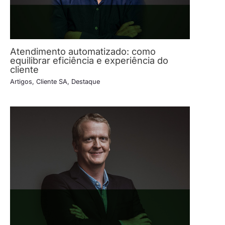
Atendimento automatizado: como
equilibrar eficiência e experiência do
cliente
Artigos
,
Cliente SA
,
Destaque