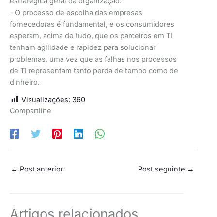
estratégica geral da organização.
– O processo de escolha das empresas
fornecedoras é fundamental, e os consumidores
esperam, acima de tudo, que os parceiros em TI
tenham agilidade e rapidez para solucionar
problemas, uma vez que as falhas nos processos
de TI representam tanto perda de tempo como de
dinheiro.
Visualizações:
360
Compartilhe
←
Post anterior
Post seguinte
→
Artigos relacionados