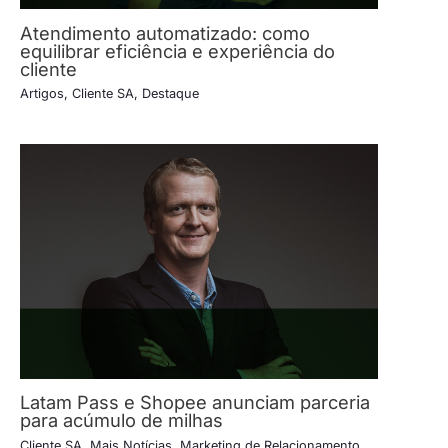
Atendimento automatizado: como
equilibrar eficiência e experiência do
cliente
Artigos
,
Cliente SA
,
Destaque
Latam Pass e Shopee anunciam parceria
para acúmulo de milhas
Cliente SA
,
Mais Notícias
,
Marketing de Relacionamento