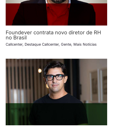
Foundever contrata novo diretor de RH
no Brasil
Callcenter
,
Destaque Callcenter
,
Gente
,
Mais Notícias