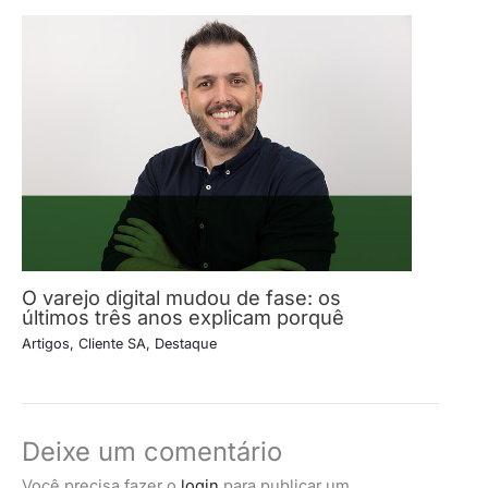
O varejo digital mudou de fase: os
últimos três anos explicam porquê
Artigos
,
Cliente SA
,
Destaque
Deixe um comentário
Você precisa fazer o
login
para publicar um