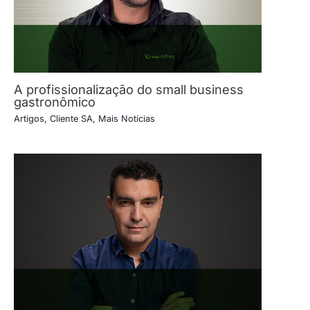
A profissionalização do small business
gastronômico
Artigos
,
Cliente SA
,
Mais Notícias