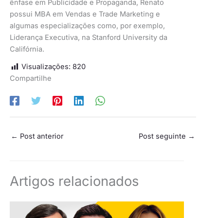
ênfase em Publicidade e Propaganda, Renato
possui MBA em Vendas e Trade Marketing e
algumas especializações como, por exemplo,
Liderança Executiva, na Stanford University da
Califórnia.
Visualizações:
820
Compartilhe
←
Post anterior
Post seguinte
→
Artigos relacionados