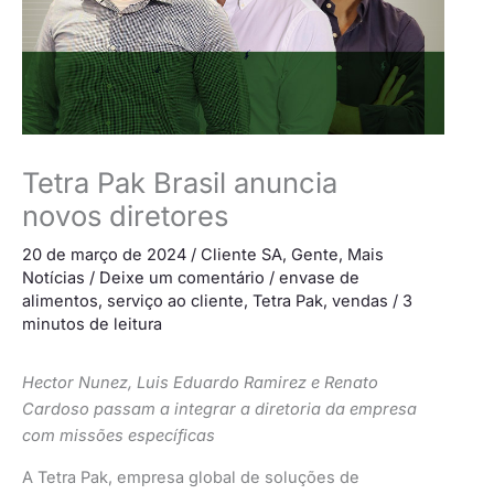
Tetra Pak Brasil anuncia
novos diretores
20 de março de 2024
/
Cliente SA
,
Gente
,
Mais
Notícias
/
Deixe um comentário
/
envase de
alimentos
,
serviço ao cliente
,
Tetra Pak
,
vendas
/
3
minutos de leitura
Hector Nunez, Luis Eduardo Ramirez e Renato
Cardoso passam a integrar a diretoria da empresa
com missões específicas
A Tetra Pak, empresa global de soluções de