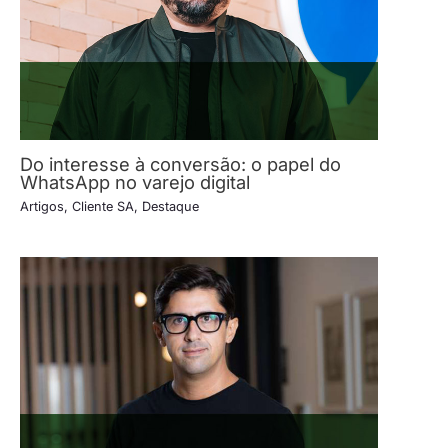
Do interesse à conversão: o papel do
WhatsApp no varejo digital
Artigos
,
Cliente SA
,
Destaque