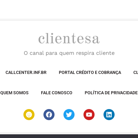
O canal para quem respira cliente
CALLCENTER.INF.BR
PORTAL CRÉDITO E COBRANÇA
C
QUEM SOMOS
FALE CONOSCO
POLÍTICA DE PRIVACIDADE
S
F
T
Y
L
m
a
w
o
i
i
c
i
u
n
l
e
t
t
k
e
b
t
u
e