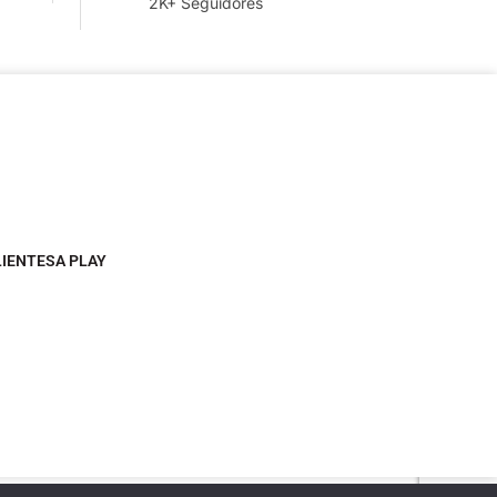
2K+ Seguidores
LIENTESA PLAY