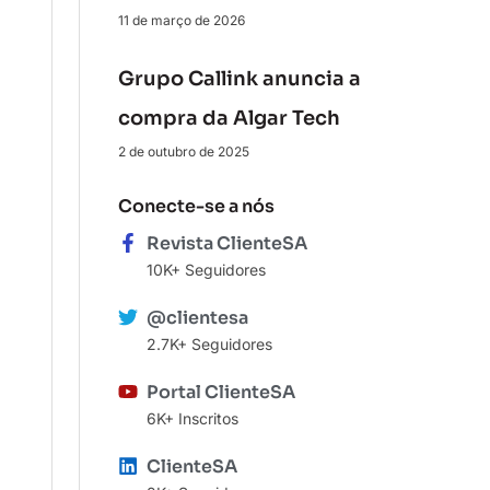
11 de março de 2026
Grupo Callink anuncia a
compra da Algar Tech
2 de outubro de 2025
Conecte-se a nós
Revista ClienteSA
10K+ Seguidores
@clientesa
2.7K+ Seguidores
Portal ClienteSA
6K+ Inscritos
ClienteSA