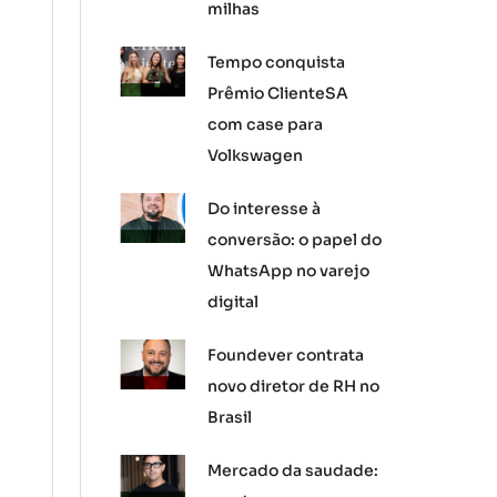
milhas
Tempo conquista
Prêmio ClienteSA
com case para
Volkswagen
Do interesse à
conversão: o papel do
WhatsApp no varejo
digital
Foundever contrata
novo diretor de RH no
Brasil
Mercado da saudade: