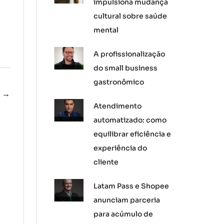
impulsiona mudança
cultural sobre saúde
mental
A profissionalização
do small business
gastronômico
e
→
Atendimento
automatizado: como
equilibrar eficiência e
experiência do
cliente
Latam Pass e Shopee
anunciam parceria
para acúmulo de