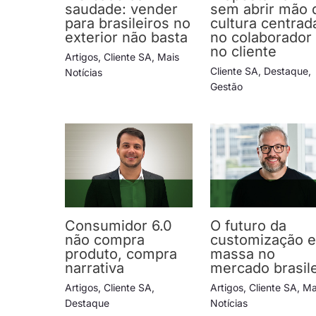
saudade: vender
sem abrir mão 
para brasileiros no
cultura centrad
exterior não basta
no colaborador
no cliente
Artigos
,
Cliente SA
,
Mais
Cliente SA
,
Destaque
,
Notícias
Gestão
Consumidor 6.0
O futuro da
não compra
customização 
produto, compra
massa no
narrativa
mercado brasile
Artigos
,
Cliente SA
,
Artigos
,
Cliente SA
,
Ma
Destaque
Notícias