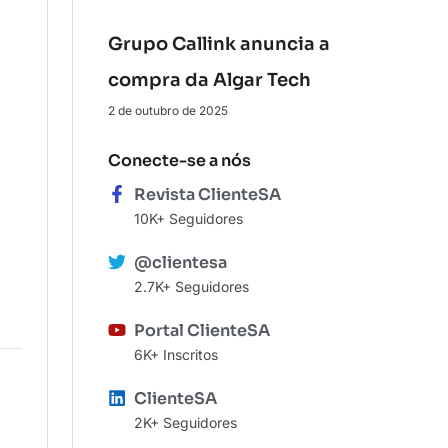
Grupo Callink anuncia a
compra da Algar Tech
2 de outubro de 2025
Conecte-se a nós
Revista ClienteSA
10K+ Seguidores
@clientesa
2.7K+ Seguidores
Portal ClienteSA
6K+ Inscritos
ClienteSA
2K+ Seguidores