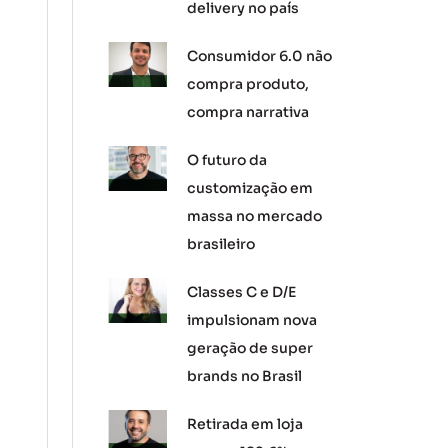
delivery no país
Consumidor 6.0 não
compra produto,
compra narrativa
O futuro da
customização em
massa no mercado
brasileiro
Classes C e D/E
impulsionam nova
geração de super
brands no Brasil
Retirada em loja