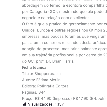
abordagem do termo, a escritora compartilha 
por Categoria (GC), mostrando que ele pode da
negócio e na relação com os clientes.
O fato é que a prática do gerenciamento por 
Unidos, Europa e outras regiões nos últimos 25 
empresas, mas poucas foram as que vingaram
passaram a colher os resultados desta prática
adoção do processo, mas principalmente apre
em sua trajetória profissional e por cerca de 20
do GC, prof. Dr. Brian Harris.
Ficha técnica
Título: Shoppercracia
Autora: Fátima Merlin
Editora: Poligrafia Editora
Páginas: 344
Preço: R$ 44,90 (Impresso) R$ 17,90 (E-book)
Visualizações:
1.157