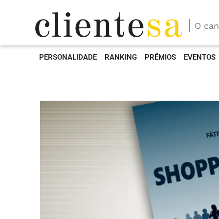
O can
PERSONALIDADE
RANKING
PRÊMIOS
EVENTOS