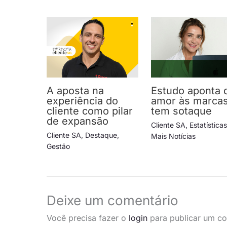
A aposta na
Estudo aponta 
experiência do
amor às marca
cliente como pilar
tem sotaque
de expansão
Cliente SA
,
Estatística
Cliente SA
,
Destaque
,
Mais Notícias
Gestão
Deixe um comentário
Você precisa fazer o
login
para publicar um co