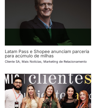
Latam Pass e Shopee anunciam parceria
para acúmulo de milhas
Cliente SA
,
Mais Notícias
,
Marketing de Relacionamento