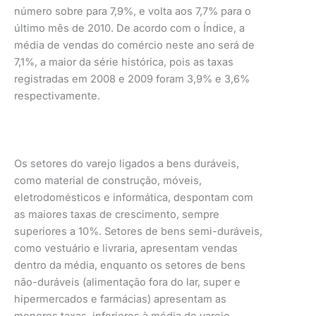
número sobre para 7,9%, e volta aos 7,7% para o
último mês de 2010. De acordo com o Índice, a
média de vendas do comércio neste ano será de
7,1%, a maior da série histórica, pois as taxas
registradas em 2008 e 2009 foram 3,9% e 3,6%
respectivamente.
Os setores do varejo ligados a bens duráveis,
como material de construção, móveis,
eletrodomésticos e informática, despontam com
as maiores taxas de crescimento, sempre
superiores a 10%. Setores de bens semi-duráveis,
como vestuário e livraria, apresentam vendas
dentro da média, enquanto os setores de bens
não-duráveis (alimentação fora do lar, super e
hipermercados e farmácias) apresentam as
menores taxas, inferiores à média do varejo.