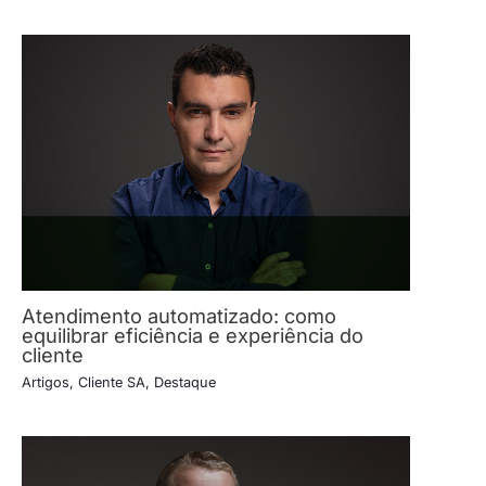
Atendimento automatizado: como
equilibrar eficiência e experiência do
cliente
Artigos
,
Cliente SA
,
Destaque