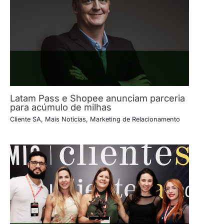
Latam Pass e Shopee anunciam parceria
para acúmulo de milhas
Cliente SA
,
Mais Notícias
,
Marketing de Relacionamento