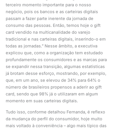
terceiro momento importante para o nosso
negócio, pois os bancos e as carteiras digitais
passam a fazer parte inerente da jornada de
consumo das pessoas. Então, temos hoje o gift
card vendido na multicanalidade do varejo
tradicional e nas carteiras digitais, inserindo-o em
todas as jornadas.” Nesse âmbito, a executiva
explicou que, como a organização tem estudado
profundamente os consumidores e as marcas para
se expandir nessa transição, algumas estatísticas
já brotam desse esforço, mostrando, por exemplo,
que, em um ano, se elevou de 34% para 64% o
número de brasileiros propensos a aderir ao gift
card, sendo que 98% já o utilizaram em algum
momento em suas carteiras digitais.
Tudo isso, conforme detalhou Fernanda, é reflexo
da mudança do perfil do consumidor, hoje muito
mais voltado à conveniência – algo mais típico das