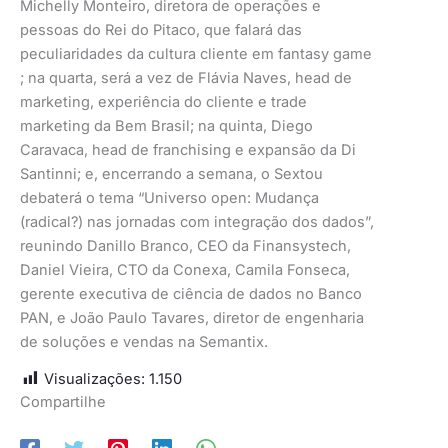
Michelly Monteiro, diretora de operações e
pessoas do Rei do Pitaco, que falará das
peculiaridades da cultura cliente em fantasy game
; na quarta, será a vez de Flávia Naves, head de
marketing, experiência do cliente e trade
marketing da Bem Brasil; na quinta, Diego
Caravaca, head de franchising e expansão da Di
Santinni; e, encerrando a semana, o Sextou
debaterá o tema “Universo open: Mudança
(radical?) nas jornadas com integração dos dados”,
reunindo Danillo Branco, CEO da Finansystech,
Daniel Vieira, CTO da Conexa, Camila Fonseca,
gerente executiva de ciência de dados no Banco
PAN, e João Paulo Tavares, diretor de engenharia
de soluções e vendas na Semantix.
Visualizações:
1.150
Compartilhe