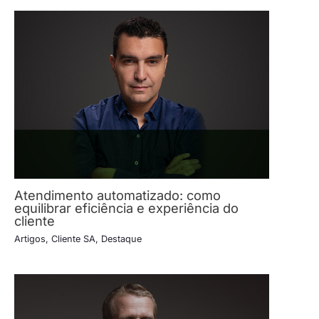
Atendimento automatizado: como
equilibrar eficiência e experiência do
cliente
Artigos
,
Cliente SA
,
Destaque