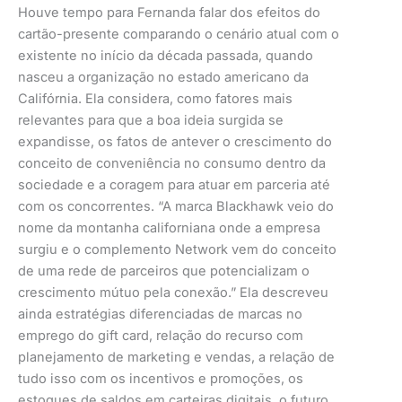
Houve tempo para Fernanda falar dos efeitos do
cartão-presente comparando o cenário atual com o
existente no início da década passada, quando
nasceu a organização no estado americano da
Califórnia. Ela considera, como fatores mais
relevantes para que a boa ideia surgida se
expandisse, os fatos de antever o crescimento do
conceito de conveniência no consumo dentro da
sociedade e a coragem para atuar em parceria até
com os concorrentes. “A marca Blackhawk veio do
nome da montanha californiana onde a empresa
surgiu e o complemento Network vem do conceito
de uma rede de parceiros que potencializam o
crescimento mútuo pela conexão.” Ela descreveu
ainda estratégias diferenciadas de marcas no
emprego do gift card, relação do recurso com
planejamento de marketing e vendas, a relação de
tudo isso com os incentivos e promoções, os
estoques de saldos em carteiras digitais, o futuro