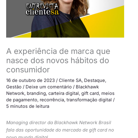
A experiência de marca que
nasce dos novos hábitos do
consumidor
16 de outubro de 2023
/
Cliente SA
,
Destaque
,
Gestão
/
Deixe um comentário
/
Blackhawk
Network
,
branding
,
carteira digital
,
gift card
,
meios
de pagamento
,
recorrência
,
transformação digital
/
5 minutos de leitura
Managing director da Blackhawk Network Brasil
fala das oportunidade do mercado de gift card no
novo mundo digital