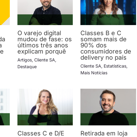
O varejo digital
Classes B e C
da
mudou de fase: os
somam mais de
a
últimos três anos
90% dos
 e
explicam porquê
consumidores de
delivery no país
Artigos
,
Cliente SA
,
Cliente SA
,
Estatísticas
,
Destaque
Mais Notícias
Classes C e D/E
Retirada em loja