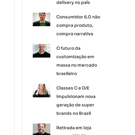
delivery no país
Consumidor 6.0 não
compra produto,
compra narrativa
O futuro da
customização em
massa no mercado
brasileiro
Classes C e D/E
impulsionam nova
geração de super
brands no Brasil
Retirada em loja