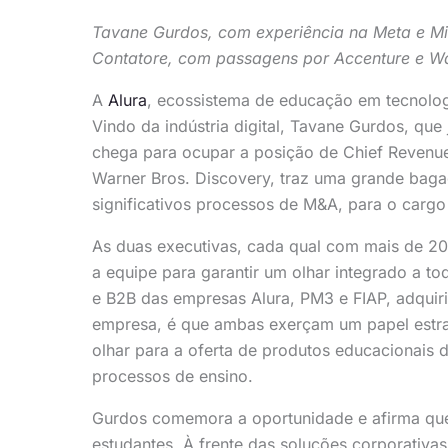
Tavane Gurdos, com experiência na Meta e 
Contatore, com passagens por Accenture e W
A
Alura
, ecossistema de educação em tecnolog
Vindo da indústria digital, Tavane Gurdos, qu
chega para ocupar a posição de Chief Revenue
Warner Bros. Discovery, traz uma grande bag
significativos processos de M&A, para o carg
As duas executivas, cada qual com mais de 20
a equipe para garantir um olhar integrado a to
e B2B das empresas Alura, PM3 e FIAP, adquiri
empresa, é que ambas exerçam um papel estr
olhar para a oferta de produtos educacionais d
processos de ensino.
Gurdos comemora a oportunidade e afirma que 
estudantes. À frente das soluções corporativa