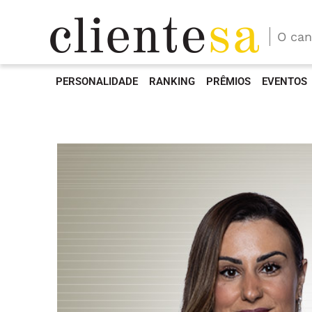
O can
PERSONALIDADE
RANKING
PRÊMIOS
EVENTOS