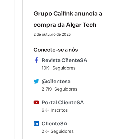
Grupo Callink anuncia a
compra da Algar Tech
2 de outubro de 2025
Conecte-se a nós
Revista ClienteSA
10K+ Seguidores
@clientesa
2.7K+ Seguidores
Portal ClienteSA
6K+ Inscritos
ClienteSA
2K+ Seguidores