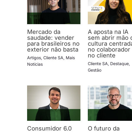
Mercado da
A aposta na IA
saudade: vender
sem abrir mão 
para brasileiros no
cultura centrad
exterior não basta
no colaborador
no cliente
Artigos
,
Cliente SA
,
Mais
Cliente SA
,
Destaque
,
Notícias
Gestão
Consumidor 6.0
O futuro da