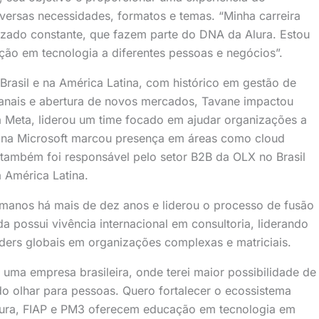
ersas necessidades, formatos e temas. “Minha carreira
izado constante, que fazem parte do DNA da Alura. Estou
ção em tecnologia a diferentes pessoas e negócios”.
rasil e na América Latina, com histórico em gestão de
anais e abertura de novos mercados, Tavane impactou
 Meta, liderou um time focado em ajudar organizações a
to na Microsoft marcou presença em áreas como cloud
l também foi responsável pelo setor B2B da OLX no Brasil
 América Latina.
manos há mais de dez anos e liderou o processo de fusão
a possui vivência internacional em consultoria, liderando
ders globais em organizações complexas e matriciais.
 uma empresa brasileira, onde terei maior possibilidade de
do olhar para pessoas. Quero fortalecer o ecossistema
 Alura, FIAP e PM3 oferecem educação em tecnologia em