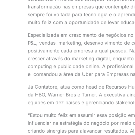
transformação nas empresas que contemple div
sempre foi voltada para tecnologia e o aprend
muito feliz com a oportunidade de levar educa
Especializada em crescimento de negócios no B
P&L, vendas, marketing, desenvolvimento de c
positivamente cada empresa a qual passou. Na
crescer através do marketing digital, enquan
computing e publicidade online. A profissiona
e comandou a área da Uber para Empresas na
Já Contatore, atua como head de Recursos Hu
da HBO, Warner Bros e Turner. A executiva aind
equipes em dez países e gerenciando stakehol
“Estou muito feliz em assumir essa posição em
influenciar na estratégia do negócio por meio 
criando sinergias para alavancar resultados.