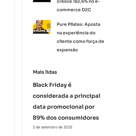
cresce 182,6% no e-
commerce D2C
Pure Pilates: Aposta
na experiência do
cliente como força de
expansão
Mais lidas
Black Friday é
considerada a principal
data promocional por
89% dos consumidores
2 de setembro de 2025