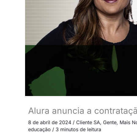
Alura anuncia a contrataç
8 de abril de 2024
/
Cliente SA
,
Gente
,
Mais No
educação
/
3 minutos de leitura