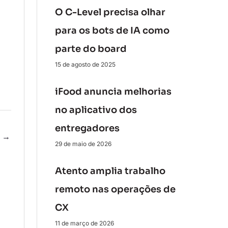
O C-Level precisa olhar
para os bots de IA como
parte do board
15 de agosto de 2025
iFood anuncia melhorias
no aplicativo dos
entregadores
e
→
29 de maio de 2026
Atento amplia trabalho
remoto nas operações de
CX
11 de março de 2026