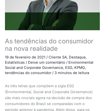
As tendências do consumidor
na nova realidade
19 de fevereiro de 2021
/
Cliente SA
,
Destaque
,
Estatísticas
/
Deixe um comentário
/
Environmental
Social and Corporate Governance
,
ESG
,
KPMG
,
tendências do consumidor
/
3 minutos de leitura
As três letras que compõem a sigla ESG
(Environmental, Social and Corporate Governance)
são mais cruciais agora na decisão de compra dos
consumidores do Brasil se comparadas com o
período anterior à pandemia. Além disso, para os