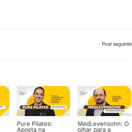
Post seguint
Pure Pilates:
MedLevensohn: O
Aposta na
olhar para a