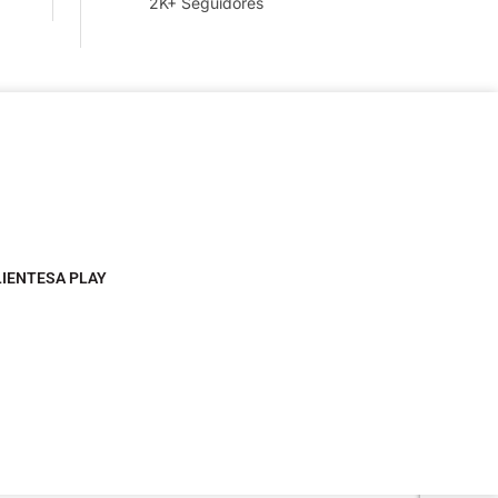
2K+ Seguidores
LIENTESA PLAY