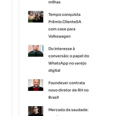
milhas
Tempo conquista
Prêmio ClienteSA
com case para
Volkswagen
Do interesse à
conversão: o papel do
WhatsApp no varejo
digital
Foundever contrata
novo diretor de RH no
Brasil
Mercado da saudade: