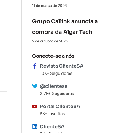
11 de março de 2026
Grupo Callink anuncia a
compra da Algar Tech
2 de outubro de 2025
Conecte-se a nós
Revista ClienteSA
10K+ Seguidores
@clientesa
2.7K+ Seguidores
Portal ClienteSA
6K+ Inscritos
ClienteSA