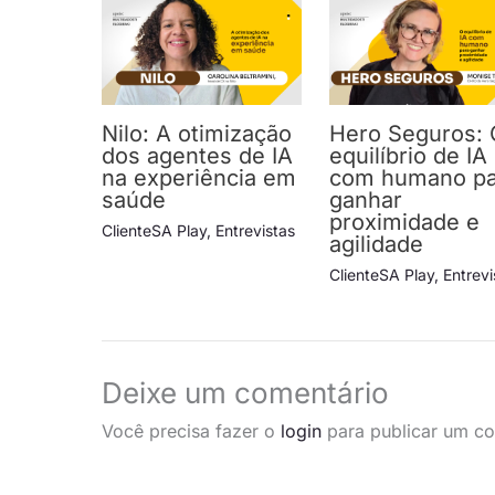
Nilo: A otimização
Hero Seguros: 
dos agentes de IA
equilíbrio de IA
na experiência em
com humano pa
saúde
ganhar
proximidade e
ClienteSA Play
,
Entrevistas
agilidade
ClienteSA Play
,
Entrevi
Deixe um comentário
Você precisa fazer o
login
para publicar um co