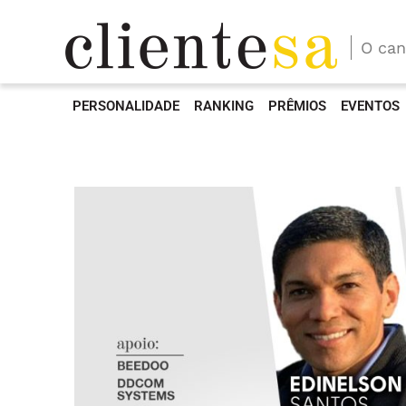
O can
PERSONALIDADE
RANKING
PRÊMIOS
EVENTOS