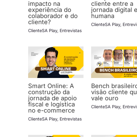
impacto na
cliente entre a
experiência do
jornada digital 
colaborador e do
humana
cliente?
ClienteSA Play
,
Entrevi
ClienteSA Play
,
Entrevistas
Smart Online: A
Bench brasileir
construção da
visão cliente q
jornada de apoio
vale ouro
fiscal e logística
ClienteSA Play
,
Entrevi
no e-commerce
ClienteSA Play
,
Entrevistas