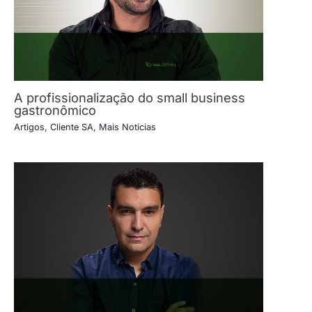
A profissionalização do small business
gastronômico
Artigos
,
Cliente SA
,
Mais Notícias