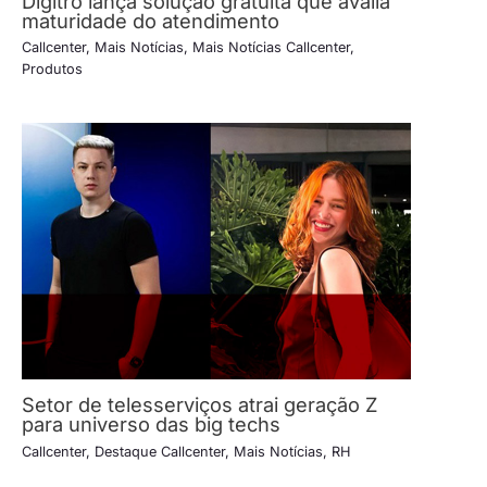
Dígitro lança solução gratuita que avalia
maturidade do atendimento
Callcenter
,
Mais Notícias
,
Mais Notícias Callcenter
,
Produtos
Setor de telesserviços atrai geração Z
para universo das big techs
Callcenter
,
Destaque Callcenter
,
Mais Notícias
,
RH