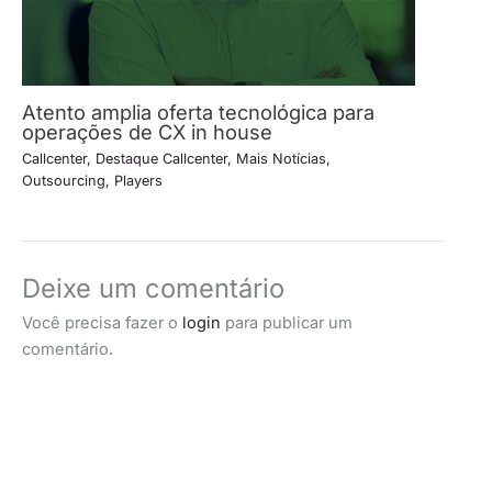
Atento amplia oferta tecnológica para
operações de CX in house
Callcenter
,
Destaque Callcenter
,
Mais Notícias
,
Outsourcing
,
Players
Deixe um comentário
Você precisa fazer o
login
para publicar um
comentário.