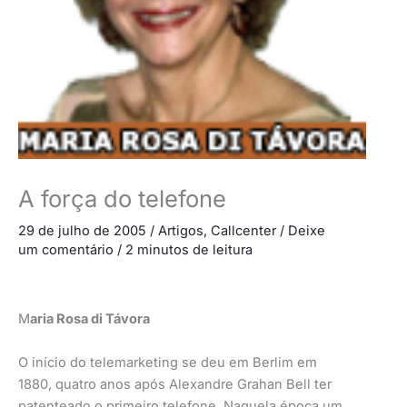
A força do telefone
29 de julho de 2005
/
Artigos
,
Callcenter
/
Deixe
um comentário
/
2 minutos de leitura
M
aria Rosa di Távora
O início do telemarketing se deu em Berlim em
1880, quatro anos após Alexandre Grahan Bell ter
patenteado o primeiro telefone. Naquela época um