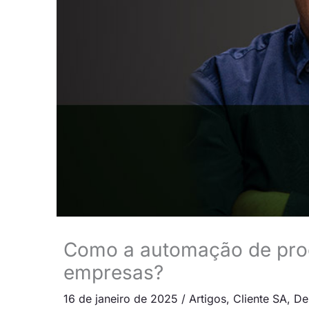
Como a automação de proc
empresas?
16 de janeiro de 2025
/
Artigos
,
Cliente SA
,
De