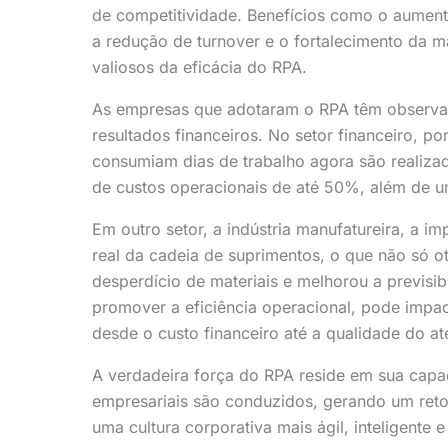
de competitividade. Benefícios como o aument
a redução de turnover e o fortalecimento da
valiosos da eficácia do RPA.
As empresas que adotaram o RPA têm observad
resultados financeiros. No setor financeiro, 
consumiam dias de trabalho agora são realiz
de custos operacionais de até 50%, além de uma
Em outro setor, a indústria manufatureira, a 
real da cadeia de suprimentos, o que não só 
desperdício de materiais e melhorou a previsi
promover a eficiência operacional, pode impa
desde o custo financeiro até a qualidade do at
A verdadeira força do RPA reside em sua cap
empresariais são conduzidos, gerando um reto
uma cultura corporativa mais ágil, inteligente 