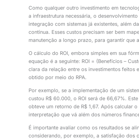
Como qualquer outro investimento em tecnolog
a infraestrutura necessária, o desenvolviment
integração com sistemas já existentes, além 
contínua. Esses custos precisam ser bem mapea
manutenção a longo prazo, para garantir que a 
O cálculo do ROI, embora simples em sua fórmu
equação é a seguinte: ROI = (Benefícios – Cus
clara da relação entre os investimentos feitos
obtido por meio do RPA.
Por exemplo, se a implementação de um siste
custou R$ 60.000, o ROI será de 66,67%. Este 
obteve um retorno de R$ 1,67. Após calcular o 
interpretação que vá além dos números financ
É importante avaliar como os resultados se al
considerando, por exemplo, a satisfação dos c