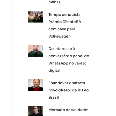
milhas
Tempo conquista
Prêmio ClienteSA
com case para
Volkswagen
Do interesse à
conversão: o papel do
WhatsApp no varejo
digital
Foundever contrata
novo diretor de RH no
Brasil
Mercado da saudade: