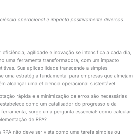
iência operacional e impacta positivamente diversos
eficiência, agilidade e inovação se intensifica a cada dia,
omo uma ferramenta transformadora, com um impacto
itivas. Sua aplicabilidade transcende a simples
se uma estratégia fundamental para empresas que almejam
m alcançar uma eficiência operacional sustentável.
tação rápida e a minimização de erros são necessárias
e estabelece como um catalisador do progresso e da
 ferramenta, surge uma pergunta essencial: como calcular
mplementação de RPA?
 RPA não deve ser vista como uma tarefa simples ou