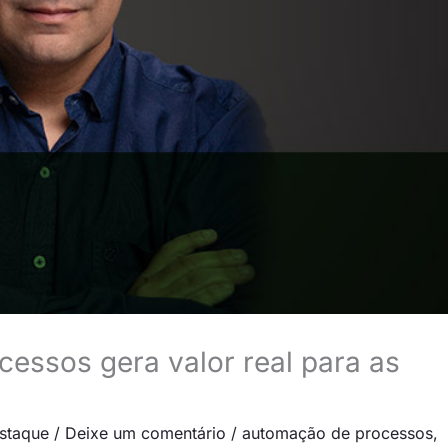
essos gera valor real para as
staque
/
Deixe um comentário
/
automação de processos
,