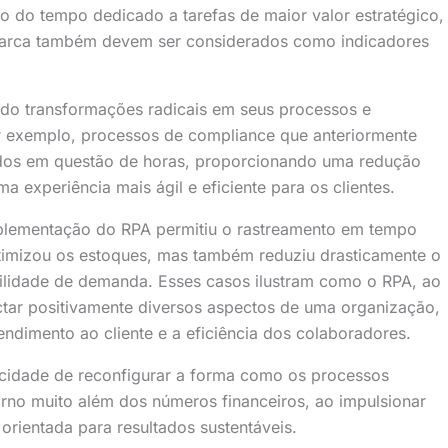
o do tempo dedicado a tarefas de maior valor estratégico,
 marca também devem ser considerados como indicadores
o transformações radicais em seus processos e
por exemplo, processos de compliance que anteriormente
ados em questão de horas, proporcionando uma redução
 experiência mais ágil e eficiente para os clientes.
implementação do RPA permitiu o rastreamento em tempo
otimizou os estoques, mas também reduziu drasticamente o
bilidade de demanda. Esses casos ilustram como o RPA, ao
ctar positivamente diversos aspectos de uma organização,
endimento ao cliente e a eficiência dos colaboradores.
acidade de reconfigurar a forma como os processos
rno muito além dos números financeiros, ao impulsionar
e orientada para resultados sustentáveis.