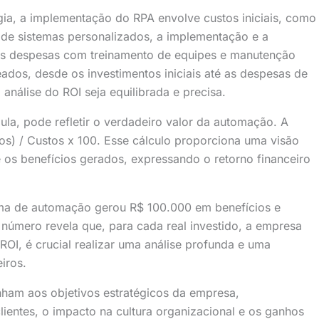
ia, a implementação do RPA envolve custos iniciais, como
o de sistemas personalizados, a implementação e a
das despesas com treinamento de equipes e manutenção
dos, desde os investimentos iniciais até as despesas de
análise do ROI seja equilibrada e precisa.
la, pode refletir o verdadeiro valor da automação. A
tos) / Custos x 100. Esse cálculo proporciona uma visão
 e os benefícios gerados, expressando o retorno financeiro
ma de automação gerou R$ 100.000 em benefícios e
número revela que, para cada real investido, a empresa
ROI, é crucial realizar uma análise profunda e uma
eiros.
inham aos objetivos estratégicos da empresa,
lientes, o impacto na cultura organizacional e os ganhos