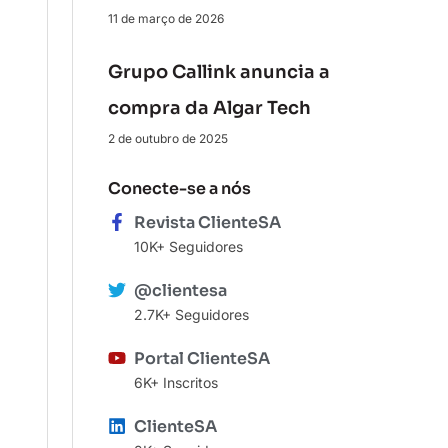
11 de março de 2026
Grupo Callink anuncia a
compra da Algar Tech
2 de outubro de 2025
Conecte-se a nós
Revista ClienteSA
10K+ Seguidores
@clientesa
2.7K+ Seguidores
Portal ClienteSA
6K+ Inscritos
ClienteSA