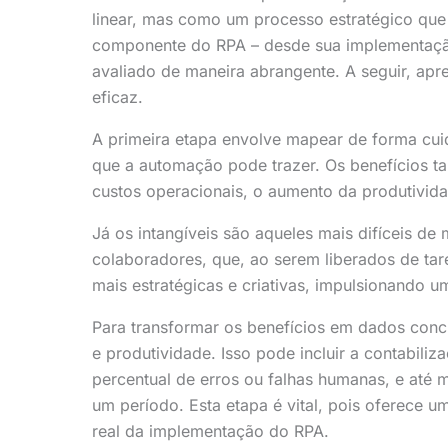
linear, mas como um processo estratégico qu
componente do RPA – desde sua implementação
avaliado de maneira abrangente. A seguir, apr
eficaz.
A primeira etapa envolve mapear de forma cuida
que a automação pode trazer. Os benefícios t
custos operacionais, o aumento da produtividad
Já os intangíveis são aqueles mais difíceis d
colaboradores, que, ao serem liberados de tar
mais estratégicas e criativas, impulsionando 
Para transformar os benefícios em dados concr
e produtividade. Isso pode incluir a contabil
percentual de erros ou falhas humanas, e até
um período. Esta etapa é vital, pois oferece u
real da implementação do RPA.