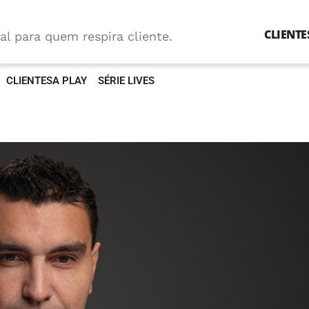
CLIENTE
al para quem respira cliente.
CLIENTESA PLAY
SÉRIE LIVES