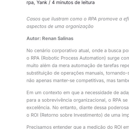
rpa
,
Yank
/
4 minutos de leitura
Casos que ilustram como o RPA promove a efic
aspectos de uma organização
Autor: Renan Salinas
No cenário corporativo atual, onde a busca por 
o RPA (Robotic Process Automation) surge c
muito além da mera automação de tarefas repet
substituição de operações manuais, tornando-
não apenas manter-se competitivas, mas també
Em um contexto em que a necessidade de adap
para a sobrevivência organizacional, o RPA s
excelência. No entanto, diante dessa poderosa
o ROI (Retorno sobre Investimento) de uma i
Precisamos entender que a medição do ROI em