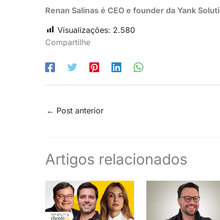
Renan Salinas é CEO e founder da Yank Solut
Visualizações:
2.580
Compartilhe
←
Post anterior
Artigos relacionados