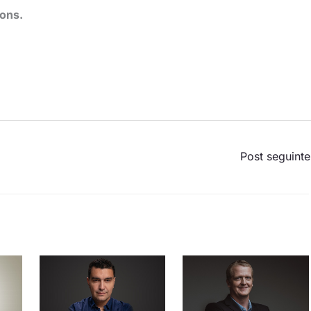
ions.
Post seguint