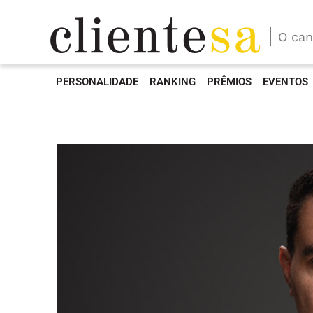
O can
PERSONALIDADE
RANKING
PRÊMIOS
EVENTOS