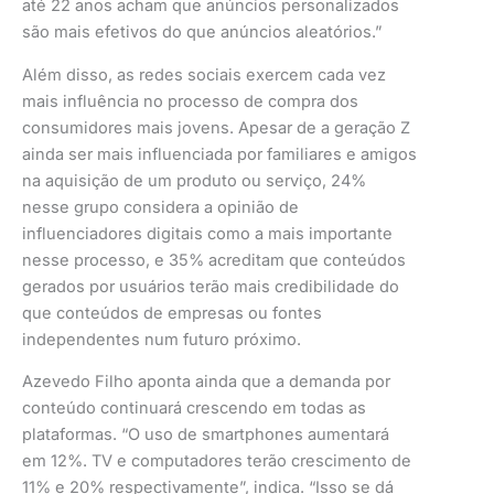
até 22 anos acham que anúncios personalizados
são mais efetivos do que anúncios aleatórios.”
Além disso, as redes sociais exercem cada vez
mais influência no processo de compra dos
consumidores mais jovens. Apesar de a geração Z
ainda ser mais influenciada por familiares e amigos
na aquisição de um produto ou serviço, 24%
nesse grupo considera a opinião de
influenciadores digitais como a mais importante
nesse processo, e 35% acreditam que conteúdos
gerados por usuários terão mais credibilidade do
que conteúdos de empresas ou fontes
independentes num futuro próximo.
Azevedo Filho aponta ainda que a demanda por
conteúdo continuará crescendo em todas as
plataformas. “O uso de smartphones aumentará
em 12%. TV e computadores terão crescimento de
11% e 20% respectivamente”, indica. “Isso se dá