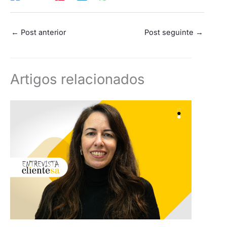
←
Post anterior
Post seguinte
→
Artigos relacionados