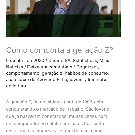
Como comporta a geração Z?
9 de abril de 2020
/
Cliente SA
,
Estatísticas
,
Mais
Notícias
/
Deixe um comentário
/
Cognizant
,
comportamento
,
geração z
,
hábitos de consumo
,
João Lúcio de Azevedo Filho
,
jovens
/
5 minutos
de leitura
A geração Z, de nascidos a partir de 1997, está
conquistando o mercado de trabalho. São jovens
que já nasceram conectados, muitas vezes com
um computador ou celular em mãos. Por conta
disso, muitas empresas se questionam: como