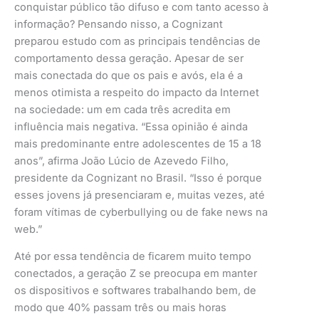
conquistar público tão difuso e com tanto acesso à
informação? Pensando nisso, a Cognizant
preparou estudo com as principais tendências de
comportamento dessa geração. Apesar de ser
mais conectada do que os pais e avós, ela é a
menos otimista a respeito do impacto da Internet
na sociedade: um em cada três acredita em
influência mais negativa. “Essa opinião é ainda
mais predominante entre adolescentes de 15 a 18
anos”, afirma João Lúcio de Azevedo Filho,
presidente da Cognizant no Brasil. “Isso é porque
esses jovens já presenciaram e, muitas vezes, até
foram vítimas de cyberbullying ou de fake news na
web.”
Até por essa tendência de ficarem muito tempo
conectados, a geração Z se preocupa em manter
os dispositivos e softwares trabalhando bem, de
modo que 40% passam três ou mais horas