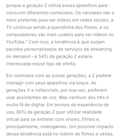
porque a geração Z utiliza esses aparelhos para
consumir diferentes conteúdos. Os celulares são o
meio preferido para ver vídeos em redes sociais, a
TV continua sendo a queridinha dos filmes, e os
computadores são mais usados para ver vídeos no
YouTube.” Com isso, a tendência é que surjam
pacotes personalizados de serviços de streaming
on demand – e 54% da geração Z estaria
interessada nesse tipo de oferta.
Em contraste com as outras gerações, a Z prefere
interagir com seus aparelhos via toque. As
gerações X e millennials, por sua vez, preferem
usar assistentes de voz. Mas nenhum dos três é
muito fã de digitar. Em termos de experiência de
uso, 60% da geração Z quer utilizar realidade
virtual para se entreter com shows, filmes e,
principalmente, videogames. Um possível impacto
dessa tendência está no roteiro de filmes e séries.