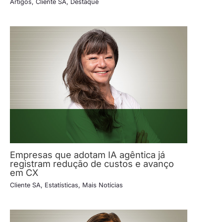
Artigos
,
Cliente SA
,
Destaque
Empresas que adotam IA agêntica já
registram redução de custos e avanço
em CX
Cliente SA
,
Estatísticas
,
Mais Notícias