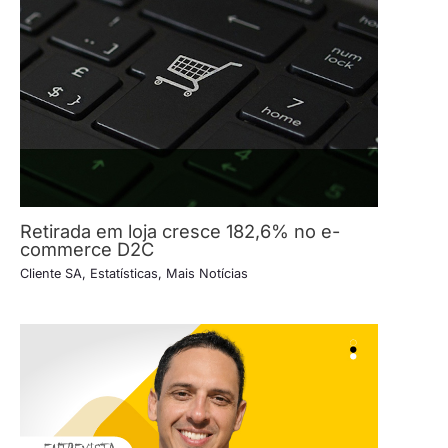
Retirada em loja cresce 182,6% no e-
commerce D2C
Cliente SA
,
Estatísticas
,
Mais Notícias