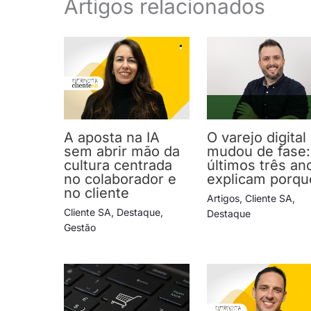
Artigos relacionados
A aposta na IA
O varejo digital
sem abrir mão da
mudou de fase:
cultura centrada
últimos três an
no colaborador e
explicam porqu
no cliente
Artigos
,
Cliente SA
,
Cliente SA
,
Destaque
,
Destaque
Gestão