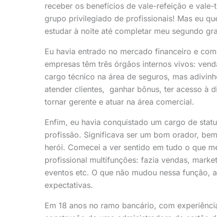
receber os benefícios de vale-refeição e vale-
grupo privilegiado de profissionais! Mas eu qu
estudar à noite até completar meu segundo gra
Eu havia entrado no mercado financeiro e come
empresas têm três órgãos internos vivos: venda
cargo técnico na área de seguros, mas adivi
atender clientes, ganhar bônus, ter acesso à d
tornar gerente e atuar na área comercial.
Enfim, eu havia conquistado um cargo de statu
profissão. Significava ser um bom orador, bem
herói. Comecei a ver sentido em tudo o que m
profissional multifunções: fazia vendas, marke
eventos etc. O que não mudou nessa função, até
expectativas.
Em 18 anos no ramo bancário, com experiênci