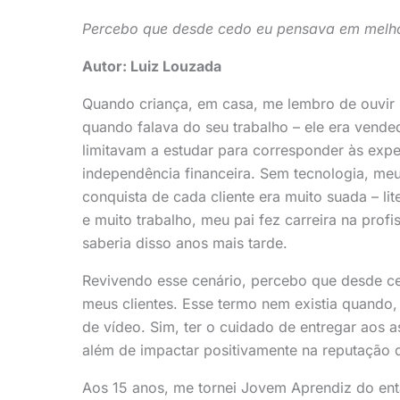
Percebo que desde cedo eu pensava em melho
Autor: Luiz Louzada
Quando criança, em casa, me lembro de ouvir m
quando falava do seu trabalho – ele era vend
limitavam a estudar para corresponder às expe
independência financeira. Sem tecnologia, meu 
conquista de cada cliente era muito suada – li
e muito trabalho, meu pai fez carreira na prof
saberia disso anos mais tarde.
Revivendo esse cenário, percebo que desde c
meus clientes. Esse termo nem existia quando,
de vídeo. Sim, ter o cuidado de entregar aos a
além de impactar positivamente na reputação
Aos 15 anos, me tornei Jovem Aprendiz do entã