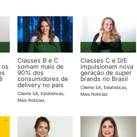
Classes B e C
Classes C e D/E
 os
somam mais de
impulsionam nova
os
90% dos
geração de super
ê
consumidores de
brands no Brasil
delivery no país
Cliente SA
,
Estatísticas
,
Cliente SA
,
Estatísticas
,
Mais Notícias
Mais Notícias