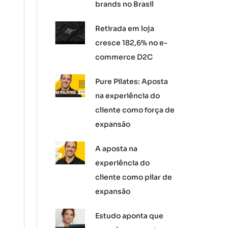
brands no Brasil
Retirada em loja
cresce 182,6% no e-
commerce D2C
Pure Pilates: Aposta
na experiência do
cliente como força de
expansão
A aposta na
experiência do
cliente como pilar de
expansão
Estudo aponta que