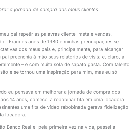
rar a jornada de compra dos meus clientes
eu pai repetir as palavras cliente, meta e vendas,
edor. Eram os anos de 1980 e minhas preocupações se
ctativas dos meus pais e, principalmente, para alcançar
pai preenchia à mão seus relatórios de visita e, claro, a
teralmente – e com muita sola de sapato gasta. Com talento
issão e se tornou uma inspiração para mim, mas eu só
edo eu pensava em melhorar a jornada de compra dos
 aos 14 anos, comecei a rebobinar fita em uma locadora
ssinantes uma fita de vídeo rebobinada gerava fidelização,
 da locadora.
o Banco Real e, pela primeira vez na vida, passei a