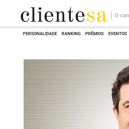
O can
PERSONALIDADE
RANKING
PRÊMIOS
EVENTOS