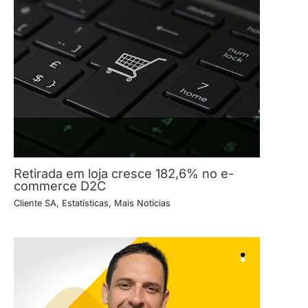
Retirada em loja cresce 182,6% no e-
commerce D2C
Cliente SA
,
Estatísticas
,
Mais Notícias