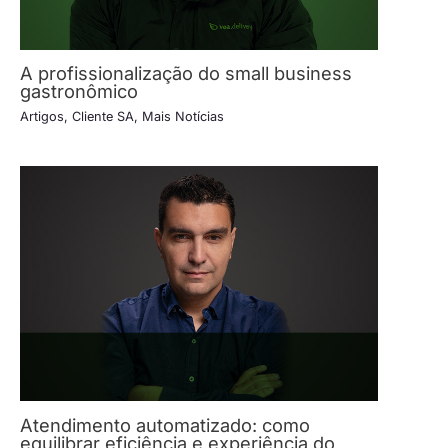
A profissionalização do small business
gastronômico
Artigos
,
Cliente SA
,
Mais Notícias
Atendimento automatizado: como
equilibrar eficiência e experiência do