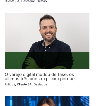
Cliente SA
,
Destaque
,
Gestão
O varejo digital mudou de fase: os
últimos três anos explicam porquê
Artigos
,
Cliente SA
,
Destaque