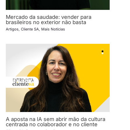
Mercado da saudade: vender para
brasileiros no exterior não basta
Artigos
,
Cliente SA
,
Mais Notícias
A aposta na IA sem abrir mão da cultura
centrada no colaborador e no cliente